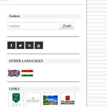
Zoeken
OTHER LANGUAGES
LINKS