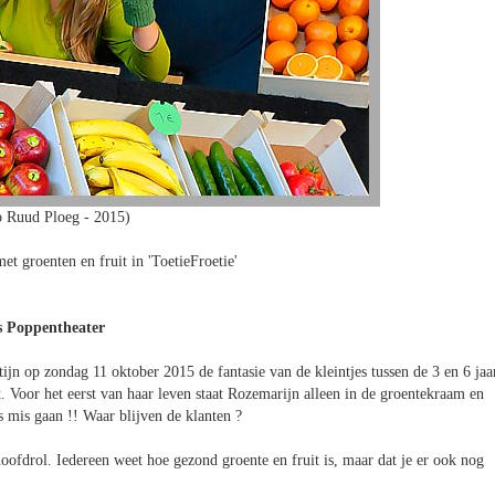
o Ruud Ploeg - 2015)
et groenten en fruit in 'ToetieFroetie'
ns Poppentheater
tijn op zondag 11 oktober 2015 de fantasie van de kleintjes tussen de 3 en 6 jaa
t. Voor het eerst van haar leven staat Rozemarijn alleen in de groentekraam en
s mis gaan !! Waar blijven de klanten ?
hoofdrol. Iedereen weet hoe gezond groente en fruit is, maar dat je er ook nog