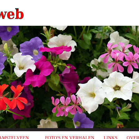
AMSTELVEEN
FOTO'S EN VERHALEN
LINKS
OVER