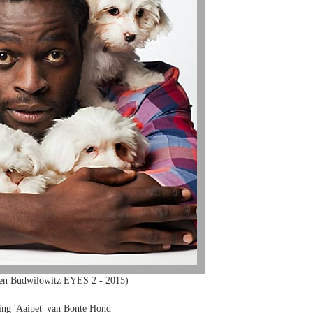
en Budwilowitz EYES 2 - 2015)
ing 'Aaipet' van Bonte Hond