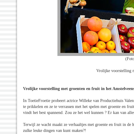
(Fot
Vrolijke voorstelling m
Vrolijke voorstelling met groenten en fruit in het Amstelvee
In ToetieFroetie probeert actrice Willeke van Productiehuis Valen
te prikkelen en ze te verrassen met het spelen met groente en frui
vindt het best spannend. Zou ze het wel kunnen ? Er kan van alle
Terwijl ze wacht maakt ze verhaaltjes met groente en fruit in de 
zulke leuke dingen van kunt maken?!