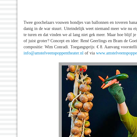
Twee goochelaars vouwen hondjes van ballonnen en toveren banane
danig in de war stuurt. Uiteindelijk weet niemand meer wie nu ei
te turen en dat vinden we al lang niet gek meer. Maar hoe blijf je
of juist groter? Concept en idee: René Geerlings en Bram de Goei
compositie: Wim Conradi. Toegangsprijs: € 8. Aanvang voorstell
info@amstelveenspoppentheater.nl
of via
www.amstelveenspoppen