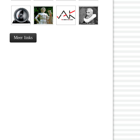
Meer links