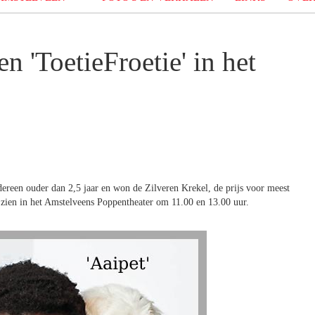
en 'ToetieFroetie' in het
edereen ouder dan 2,5 jaar en won de Zilveren Krekel, de prijs voor meest
zien in het Amstelveens Poppentheater om 11.00 en 13.00 uur.