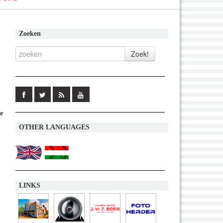
Zoeken
e
OTHER LANGUAGES
LINKS