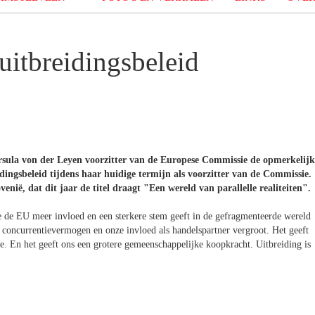
uitbreidingsbeleid
sula von der Leyen voorzitter van de Europese Commissie de opmerkelijk
ingsbeleid tijdens haar huidige termijn als voorzitter van de Commissie.
nië, dat dit jaar de titel draagt "Een wereld van parallelle realiteiten".
e de EU meer invloed en een sterkere stem geeft in de gefragmenteerde wereld
s concurrentievermogen en onze invloed als handelspartner vergroot. Het geeft
ie. En het geeft ons een grotere gemeenschappelijke koopkracht. Uitbreiding is