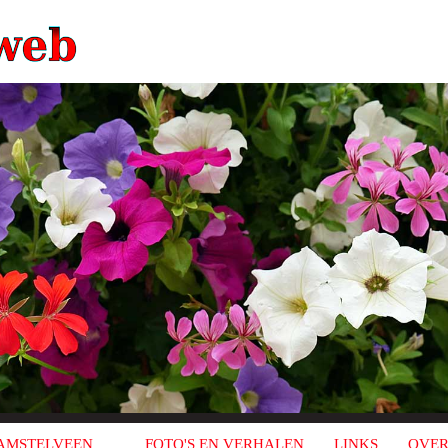
AMSTELVEEN
FOTO'S EN VERHALEN
LINKS
OVER