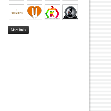
Meer links