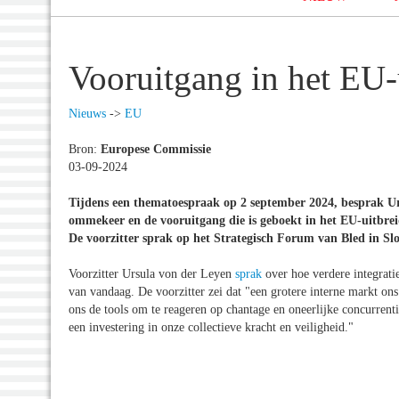
Vooruitgang in het EU-
Nieuws
->
EU
Bron:
Europese Commissie
03-09-2024
Tijdens een thematoespraak op 2 september 2024, besprak Ur
ommekeer en de vooruitgang die is geboekt in het EU-uitbreid
De voorzitter sprak op het Strategisch Forum van Bled in Slove
Voorzitter Ursula von der Leyen
sprak
over hoe verdere integrati
van vandaag. De voorzitter zei dat "een grotere interne markt on
ons de tools om te reageren op chantage en oneerlijke concurrent
een investering in onze collectieve kracht en veiligheid."