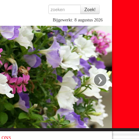
Bijgewerkt: 8 augustus 2026
›
 ONS