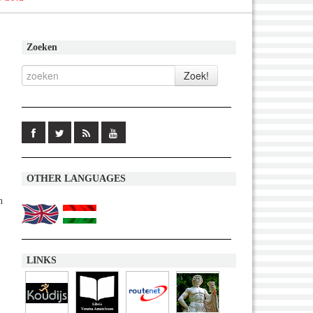
Zoeken
OTHER LANGUAGES
n
LINKS