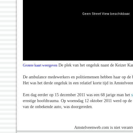
De plek van het ongeluk naast de Keizer Kar
Grotere kaart weergeven
De ambulance medewerkers en politiemensen hebben haar op de br
Het was het derde ongeluk in een relatief korte tijd in Amstelve
Een dag eerder op 15 december 2011 was een 68 jarige man het
s
ernstige hoofdtrauma. Op woensdag 12 oktober 2011 werd op de 
van de onbekende auto, was doorgereden.
Amstelveenweb.com is niet verantw