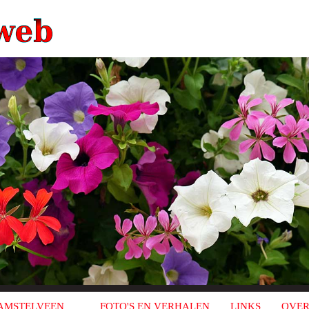
AMSTELVEEN
FOTO'S EN VERHALEN
LINKS
OVER