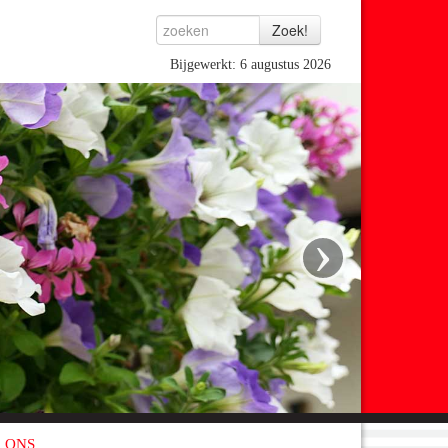
Bijgewerkt: 6 augustus 2026
›
 ONS