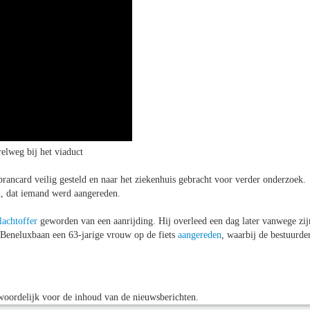
elweg bij het viaduct
ancard veilig gesteld en naar het ziekenhuis gebracht voor verder onderzoek.
en, dat iemand werd aangereden.
lachtoffer
geworden van een aanrijding. Hij overleed een dag later vanwege zij
Beneluxbaan een 63-jarige vrouw op de fiets
aangereden
, waarbij de bestuurde
oordelijk voor de inhoud van de nieuwsberichten.