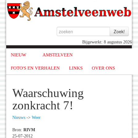
Bijgewerkt: 8 augustus 2026
NIEUW
AMSTELVEEN
FOTO'S EN VERHALEN
LINKS
OVER ONS
Waarschuwing
zonkracht 7!
Nieuws
->
Weer
Bron:
RIVM
25-07-2012