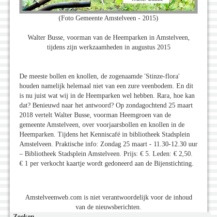
(Foto Gemeente Amstelveen - 2015)
Walter Busse, voorman van de Heemparken in Amstelveen,
tijdens zijn werkzaamheden in augustus 2015
De meeste bollen en knollen, de zogenaamde 'Stinze-flora'
houden namelijk helemaal niet van een zure veenbodem. En dit
is nu juist wat wij in de Heemparken wel hebben. Rara, hoe kan
dat? Benieuwd naar het antwoord? Op zondagochtend 25 maart
2018 vertelt Walter Busse, voorman Heemgroen van de
gemeente Amstelveen, over voorjaarsbollen en knollen in de
Heemparken. Tijdens het Kenniscafé in bibliotheek Stadsplein
Amstelveen. Praktische info: Zondag 25 maart - 11.30-12.30 uur
– Bibliotheek Stadsplein Amstelveen. Prijs: € 5. Leden: € 2,50.
€ 1 per verkocht kaartje wordt gedoneerd aan de Bijenstichting.
Amstelveenweb.com is niet verantwoordelijk voor de inhoud
van de nieuwsberichten.
Zoeken