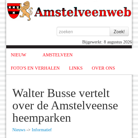
Bijgewerkt: 8 augustus 2026
NIEUW
AMSTELVEEN
FOTO'S EN VERHALEN
LINKS
OVER ONS
Walter Busse vertelt
over de Amstelveense
heemparken
Nieuws
->
Informatief