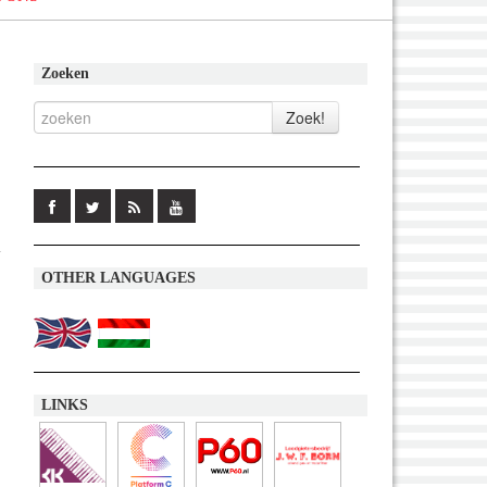
Zoeken
l
OTHER LANGUAGES
LINKS