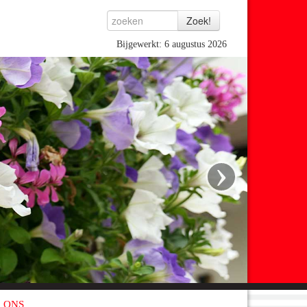
Bijgewerkt: 6 augustus 2026
›
 ONS