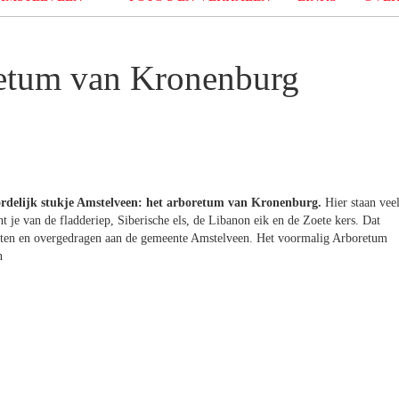
retum van Kronenburg
rdelijk stukje Amstelveen: het arboretum van Kronenburg.
Hier staan vee
 je van de fladderiep, Siberische els, de Libanon eik en de Zoete kers. Dat
toten en overgedragen aan de gemeente Amstelveen. Het voormalig Arboretum
n