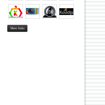
Meer links