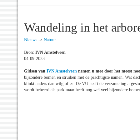
Wandeling in het arbo
Nieuws
->
Natuur
Bron:
IVN Amstelveen
04-09-2023
Gidsen van
IVN Amstelveen
nemen u mee door het meest noo
bijzondere bomen en struiken met de prachtigste namen. Wat dacht
klinkt anders dan wilg of es. De VU heeft de verzameling afges
wordt beheerd als park maar heeft nog wel veel bijzondere bome