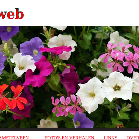
AMSTELVEEN
FOTO'S EN VERHALEN
LINKS
OVER