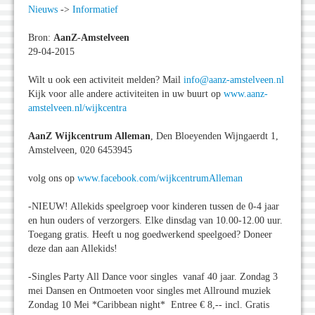
Nieuws
->
Informatief
Bron:
AanZ-Amstelveen
29-04-2015
Wilt u ook een activiteit melden? Mail
info@aanz-amstelveen.nl
Kijk voor alle andere activiteiten in uw buurt op
www.aanz-
amstelveen.nl/wijkcentra
AanZ Wijkcentrum Alleman
, Den Bloeyenden Wijngaerdt 1,
Amstelveen, 020 6453945
volg ons op
www.facebook.com/wijkcentrumAlleman
-NIEUW! Allekids speelgroep voor kinderen tussen de 0-4 jaar
en hun ouders of verzorgers. Elke dinsdag van 10.00-12.00 uur.
Toegang gratis. Heeft u nog goedwerkend speelgoed? Doneer
deze dan aan Allekids!
-Singles Party All Dance voor singles vanaf 40 jaar. Zondag 3
mei Dansen en Ontmoeten voor singles met Allround muziek
Zondag 10 Mei *Caribbean night* Entree € 8,-- incl. Gratis