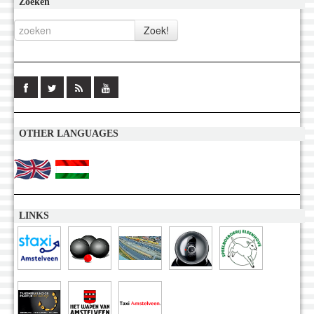
Zoeken
OTHER LANGUAGES
LINKS