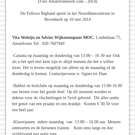
(Foto Amstelveenweb.com - 2014)
De Fellows Bigband speelt in het Noorddamcentrum in
Bovenkerk op 10 mei 2014
Vita Welzijn en Advies Wijksteunpunt MOC
, Lindenlaan 75,
Amstelveen Tel: 020 7607949
-Canasta op maandag en donderdag van 13.00 – 16.30 uur Ook
als u het spel niet kent zijn er altijd mensen die het u willen
leren. Het is tevens mogelijk om alleen op de maandag of de
donderdag te komen. Contactpersoon is Agnes ter Haar.
-Babbel en breiclubs op maandag en donderdag van 13.00-16.00
uur breien voor het goede doel. Op dit moment worden er
dekens voor de vluchtelingen in Syrië gebreid. Dit alles onder
het genot van een praatje en een drankje. Kosten € 30,50 voor
een heel jaar.
-Klaverjassen iedere maandag van 13.00 – 16.00 uur. Mensen
ontmoeten en de hersenen trainen. Kom eens langs en doe
vrijblijvend een potje mee.