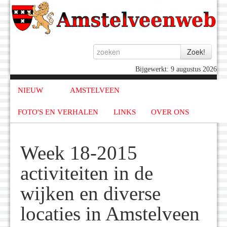
Bijgewerkt: 9 augustus 2026
NIEUW
AMSTELVEEN
FOTO'S EN VERHALEN
LINKS
OVER ONS
Week 18-2015
activiteiten in de
wijken en diverse
locaties in Amstelveen