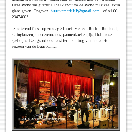
Deze avond zal gitarist Luca Gianquitto de avond muzikaal extra
glans geven. Opgeven:
buurtkamerKKP@gmail.com
of tel 06-
23474003.
-Spetterend feest op zondag 31 mei Met een Rock n Rollband,
springkussen, theeceremonies, pannenkoeken, ijs, Hollandse
spelletjes. Een grandioos feest ter afsluiting van het eerste
seizoen van de Buurtkamer.