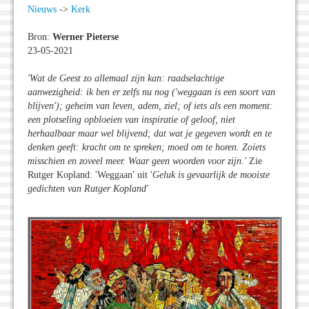
Nieuws
->
Kerk
Bron:
Werner Pieterse
23-05-2021
'Wat de Geest zo allemaal zijn kan: raadselachtige
aanwezigheid: ik ben er zelfs nu nog ('weggaan is een soort van
blijven'); geheim van leven, adem, ziel; of iets als een moment:
een plotseling opbloeien van inspiratie of geloof, niet
herhaalbaar maar wel blijvend; dat wat je gegeven wordt en te
denken geeft: kracht om te spreken; moed om te horen. Zoiets
misschien en zoveel meer. Waar geen woorden voor zijn.
'
Zie
Rutger Kopland: 'Weggaan' uit '
Geluk is gevaarlijk de mooiste
gedichten van Rutger Kopland'