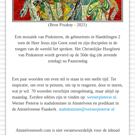
(Bron Pixabay - 2021)
Een mozaïek van Pinksteren, de gebeurtenis in Handelingen 2
toen de Heer Jezus zijn Geest zond en zijn discipelen in de
tongen van de wereld liet spreken. Het Christelijke Hoogfeest
van Pinksteren wordt gevierd op de 50de dag (de zevende
zondag) na Paaszondag
Een paar woorden om even stil te staan in een snelle tijd. Ter
inspiratie, om over te peinzen, om op te reageren, door te sturen,
wat je wil. 70 woorden verschijnt onregelmatig, maar altijd op
maandag. Eerdere edities zijn te vinden op:
wernerpieterse.nl
.
Werner Pieterse is stadsdominee in Amstelveen en predikant in
de Amstelveense Paaskerk.
stadsdominee@wernerpieterse.nl
Amstelveenweb.com is niet verantwoordelijk voor de inhoud