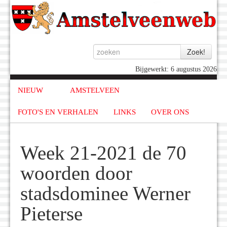
Bijgewerkt: 6 augustus 2026
NIEUW
AMSTELVEEN
FOTO'S EN VERHALEN
LINKS
OVER ONS
Week 21-2021 de 70
woorden door
stadsdominee Werner
Pieterse