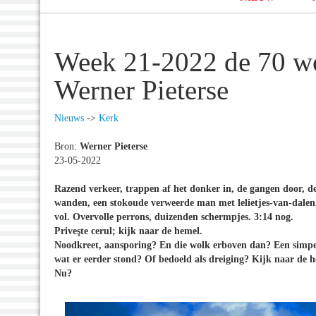
Week 21-2022 de 70 w
Werner Pieterse
Nieuws
->
Kerk
Bron:
Werner Pieterse
23-05-2022
Razend verkeer, trappen af het donker in, de gangen door, de
wanden, een stokoude verweerde man met lelietjes-van-dalen
vol. Overvolle perrons, duizenden schermpjes. 3:14 nog.
Priveşte cerul; kijk naar de hemel.
Noodkreet, aansporing? En die wolk erboven dan? Een simpe
wat er eerder stond? Of bedoeld als dreiging? Kijk naar de h
Nu?