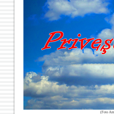
(Foto Am