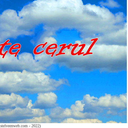
stelveenweb.com - 2022)