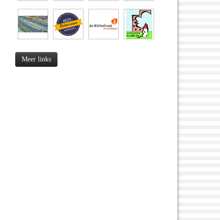
Meer links