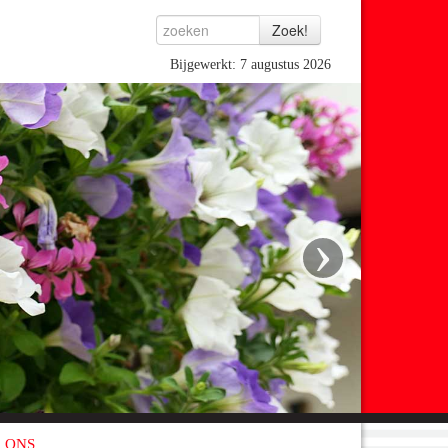
Bijgewerkt: 7 augustus 2026
›
 ONS