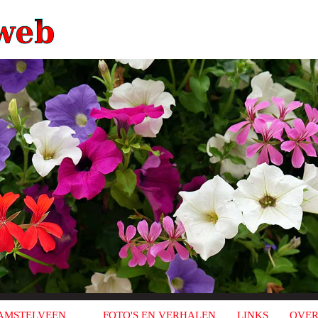
AMSTELVEEN
FOTO'S EN VERHALEN
LINKS
OVER