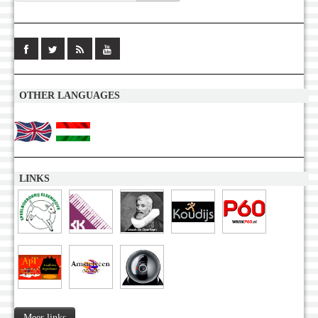
OTHER LANGUAGES
LINKS
Meer links