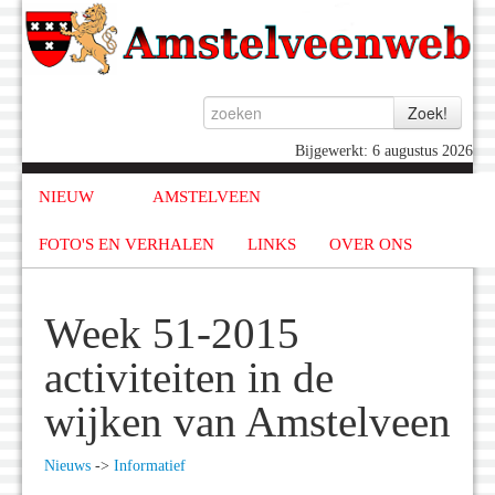
Bijgewerkt: 6 augustus 2026
NIEUW
AMSTELVEEN
FOTO'S EN VERHALEN
LINKS
OVER ONS
Week 51-2015
activiteiten in de
wijken van Amstelveen
Nieuws
->
Informatief