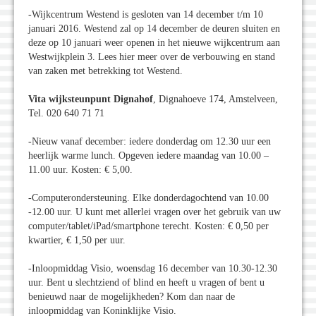
-Wijkcentrum Westend is gesloten van 14 december t/m 10
januari 2016. Westend zal op 14 december de deuren sluiten en
deze op 10 januari weer openen in het nieuwe wijkcentrum aan
Westwijkplein 3. Lees hier meer over de verbouwing en stand
van zaken met betrekking tot Westend.
Vita wijksteunpunt Dignahof
, Dignahoeve 174, Amstelveen,
Tel. 020 640 71 71
-Nieuw vanaf december: iedere donderdag om 12.30 uur een
heerlijk warme lunch. Opgeven iedere maandag van 10.00 –
11.00 uur. Kosten: € 5,00.
-Computerondersteuning. Elke donderdagochtend van 10.00
-12.00 uur. U kunt met allerlei vragen over het gebruik van uw
computer/tablet/iPad/smartphone terecht. Kosten: € 0,50 per
kwartier, € 1,50 per uur.
-Inloopmiddag Visio, woensdag 16 december van 10.30-12.30
uur. Bent u slechtziend of blind en heeft u vragen of bent u
benieuwd naar de mogelijkheden? Kom dan naar de
inloopmiddag van Koninklijke Visio.