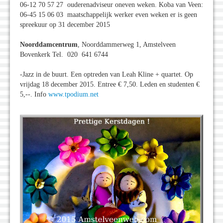
06-12 70 57 27 ouderenadviseur oneven weken. Koba van Veen:
06-45 15 06 03 maatschappelijk werker even weken er is geen
spreekuur op 31 december 2015
Noorddamcentrum
, Noorddammerweg 1, Amstelveen
Bovenkerk Tel. 020 641 6744
-Jazz in de buurt. Een optreden van Leah Kline + quartet. Op
vrijdag 18 december 2015. Entree € 7,50. Leden en studenten €
5,--. Info
www.tpodium.net