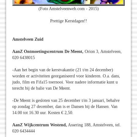
(Foto Amstelveenweb.com - 2015)
Prettige Kerstdagen!!
Amstelveen Zuid
AanZ Ontmoetingscentrum De Meent,
Orion 3, Amstelveen,
020 6438015
-Aan het begin van de kerstvakantie (21 t/m 24 december)
worden er activiteiten georganiseerd voor kinderen. O.a. dans,
judo, film en Fifa15 toernooi. Voor nadere informatie kunt u
terecht bij de balie van De Meent.
-De Meent is gesloten van 25 december t/m 3 januari, behalve
op zondag 27 december, dan is er Dansen bij de Hansen. Van
14.00 tot 16.30 uur. Kosten € 2,50.
AanZ Wijkcentrum Westend,
Assering 188, Amstelveen, tel.
020 6434444