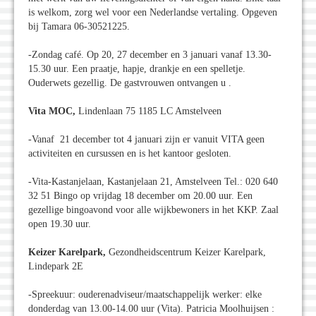
is welkom, zorg wel voor een Nederlandse vertaling. Opgeven
bij Tamara 06-30521225.
-Zondag café. Op 20, 27 december en 3 januari vanaf 13.30-
15.30 uur. Een praatje, hapje, drankje en een spelletje.
Ouderwets gezellig. De gastvrouwen ontvangen u .
Vita MOC,
Lindenlaan 75 1185 LC Amstelveen
-Vanaf 21 december tot 4 januari zijn er vanuit VITA geen
activiteiten en cursussen en is het kantoor gesloten.
-Vita-Kastanjelaan, Kastanjelaan 21, Amstelveen Tel.: 020 640
32 51 Bingo op vrijdag 18 december om 20.00 uur. Een
gezellige bingoavond voor alle wijkbewoners in het KKP. Zaal
open 19.30 uur.
Keizer Karelpark,
Gezondheidscentrum Keizer Karelpark,
Lindepark 2E
-Spreekuur: ouderenadviseur/maatschappelijk werker: elke
donderdag van 13.00-14.00 uur (Vita). Patricia Moolhuijsen :