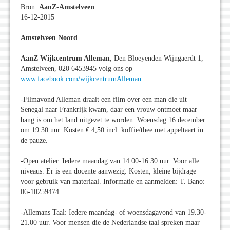
Bron:
AanZ-Amstelveen
16-12-2015
Amstelveen Noord
AanZ Wijkcentrum Alleman
, Den Bloeyenden Wijngaerdt 1,
Amstelveen, 020 6453945 volg ons op
www.facebook.com/wijkcentrumAlleman
-Filmavond Alleman draait een film over een man die uit
Senegal naar Frankrijk kwam, daar een vrouw ontmoet maar
bang is om het land uitgezet te worden. Woensdag 16 december
om 19.30 uur. Kosten € 4,50 incl. koffie/thee met appeltaart in
de pauze.
-Open atelier. Iedere maandag van 14.00-16.30 uur. Voor alle
niveaus. Er is een docente aanwezig. Kosten, kleine bijdrage
voor gebruik van materiaal. Informatie en aanmelden: T. Bano:
06-10259474.
-Allemans Taal: Iedere maandag- of woensdagavond van 19.30-
21.00 uur. Voor mensen die de Nederlandse taal spreken maar