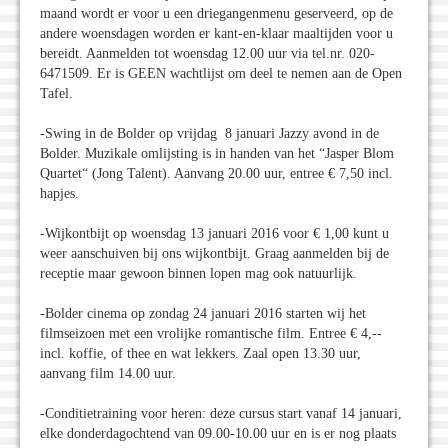
maand wordt er voor u een driegangenmenu geserveerd, op de
andere woensdagen worden er kant-en-klaar maaltijden voor u
bereidt. Aanmelden tot woensdag 12.00 uur via tel.nr. 020-
6471509. Er is GEEN wachtlijst om deel te nemen aan de Open
Tafel.
-Swing in de Bolder op vrijdag 8 januari Jazzy avond in de
Bolder. Muzikale omlijsting is in handen van het “Jasper Blom
Quartet“ (Jong Talent). Aanvang 20.00 uur, entree € 7,50 incl.
hapjes.
-Wijkontbijt op woensdag 13 januari 2016 voor € 1,00 kunt u
weer aanschuiven bij ons wijkontbijt. Graag aanmelden bij de
receptie maar gewoon binnen lopen mag ook natuurlijk.
-Bolder cinema op zondag 24 januari 2016 starten wij het
filmseizoen met een vrolijke romantische film. Entree € 4,--
incl. koffie, of thee en wat lekkers. Zaal open 13.30 uur,
aanvang film 14.00 uur.
-Conditietraining voor heren: deze cursus start vanaf 14 januari,
elke donderdagochtend van 09.00-10.00 uur en is er nog plaats