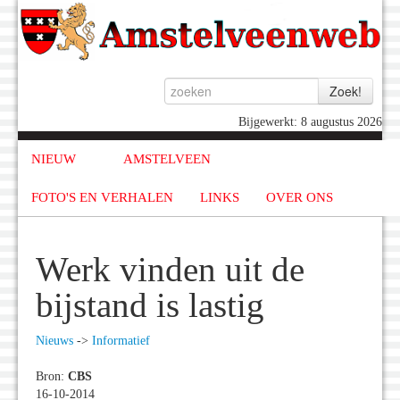
Bijgewerkt: 8 augustus 2026
NIEUW
AMSTELVEEN
FOTO'S EN VERHALEN
LINKS
OVER ONS
Werk vinden uit de
bijstand is lastig
Nieuws
->
Informatief
Bron:
CBS
16-10-2014