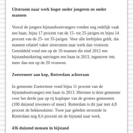
Uitstroom naar werk hoger onder jongeren en onder
mannen
Vooral de jongere bijstandsontvangers vonden nog redelijk vaak
een baan, bijna 17 procent van de 15- tot 25-jarigen en bijna 14
procent van de 25- tot 35-jarigen. Voor alle leeftijden geldt, dat
mannen relatief vaker uitstromen naar werk dan vrouwen.
Gemiddeld vond een op de 10 mannen die eind 2012 een
bijstandsuitkering ontvingen een baan in 2013, tegenover iets
meer dan een op de 20 vrouwen.
Zoetermeer aan kop, Rotterdam achteraan
In gemeente Zoetermeer vond bijna 11 procent van de
bijstandsontvangers een baan in 2013. Hiermee is deze gemeente
voor het derde jaar op rij koploper van de grotere gemeenten
(100 duizend inwoners of meer). Rotterdam is dit jaar met 4,8
procent de hekkensluiter. Twee jaar geleden stroomde in
Rotterdam nog 8,6 procent uit de bijstand naar werk.
436 duizend mensen in bijstand