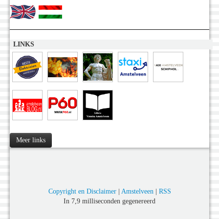
LINKS
Meer links
Copyright en Disclaimer
|
Amstelveen
|
RSS
In 7,9 milliseconden gegenereerd