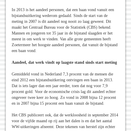
In 2013 is het aandeel personen, dat een baan vond vanuit een
bijstandsuitkering wederom gedaald. Sinds de start van de
meting in 2007 is dit aandeel nog nooit zo laag geweest. Dit
maakt het Centraal Bureau voor de Statistiek (CBS) bekend.
Mannen en jongeren tot 35 jaar in de bijstand slaagden er het
meest in om werk te vinden. Van alle grote gemeenten heeft
Zoetermeer het hoogste aandeel personen, dat vanuit de bijstand
een baan vond.
Aandeel, dat werk vindt op laagste stand sinds start meting
Gemiddeld vond in Nederland 7,3 procent van de mensen die
eind 2012 een bijstandsuitkering ontvingen een baan in 2013.
Dat is iets lager dan een jaar eerder, toen dat nog voor 7,9
procent gold. Voor de economische crisis lag dit aandeel echter
ongeveer twee keer zo hoog. Zo vond in 2008 bijna 12 procent
en in 2007 bijna 15 procent een baan vanuit de bijstand.
Het CBS publiceert ook, dat de werkloosheid in september 2014
voor de vijfde maand op rij aan het dalen is en dat het aantal
WW-uitkeringen afneemt. Deze tekenen van herstel zijn echter