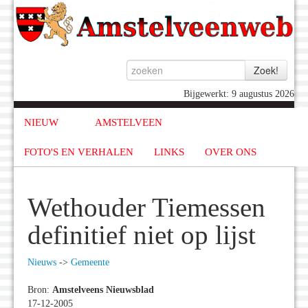
Bijgewerkt: 9 augustus 2026
NIEUW
AMSTELVEEN
FOTO'S EN VERHALEN
LINKS
OVER ONS
Wethouder Tiemessen
definitief niet op lijst
Nieuws
->
Gemeente
Bron:
Amstelveens Nieuwsblad
17-12-2005