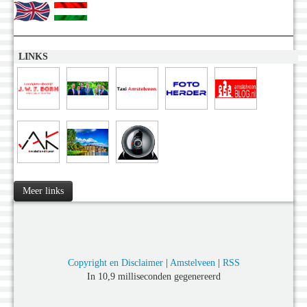
LINKS
Meer links
Copyright en Disclaimer
|
Amstelveen
|
RSS
In 10,9 milliseconden gegenereerd