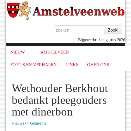
Bijgewerkt: 8 augustus 2026
NIEUW
AMSTELVEEN
FOTO'S EN VERHALEN
LINKS
OVER ONS
Wethouder Berkhout
bedankt pleegouders
met dinerbon
Nieuws
->
Gemeente