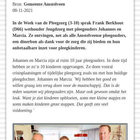
Bron:
Gemeente Amstelveen
08-11-2021
In de Week van de Pleegzorg (3-10) sprak Frank Berkhout
(D66) wethouder Jeugdzorg met pleegouders Johannes en
Marcia. Ze ontvingen, net als alle Amstelveense pleegouders,
een dinerbon als dank voor de zorg die zij bieden en hun
onbetaalbare inzet voor pleegkinderen.
Johannes en Marcia zijn al ruim 10 jaar pleegouders. In deze tijd
hebben ze zo’n 10 kinderen opgevangen. Ze doen vooral
crisisplaatsingen of tijdelijke pleegzorg zoals nu met hun huidige
pleegdochter. Johannes en Marcia:
'Wij hebben het goed en
willen graag iets terug doen voor de maatschappij. Dat is de
reden waarom wij pleegouders zijn. Maar ook gewoon omdat het
leuk. Want je ziet kinderen opbloeien, soms met kleine stapjes en
soms maken kinderen grote stappen. Dat geeft ons veel
voldoening.'