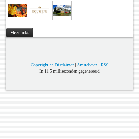
Meer links
Copyright en Disclaimer
|
Amstelveen
|
RSS
In 11,5 milliseconden gegenereerd