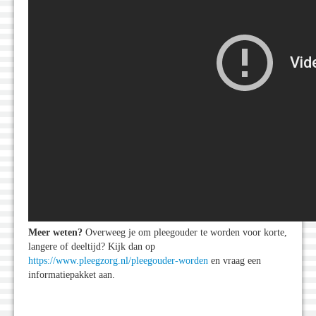
Meer weten?
Overweeg je om pleegouder te worden voor korte,
langere of deeltijd? Kijk dan op
https://www.pleegzorg.nl/pleegouder-worden
en vraag een
informatiepakket aan.