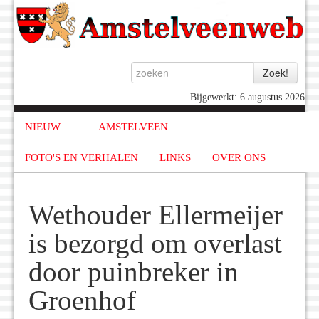
Bijgewerkt: 6 augustus 2026
NIEUW
AMSTELVEEN
FOTO'S EN VERHALEN
LINKS
OVER ONS
Wethouder Ellermeijer
is bezorgd om overlast
door puinbreker in
Groenhof