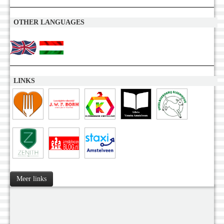
OTHER LANGUAGES
LINKS
Meer links