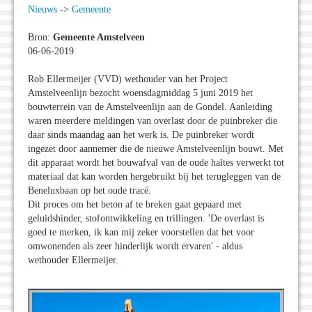
Nieuws
->
Gemeente
Bron:
Gemeente Amstelveen
06-06-2019
Rob Ellermeijer (VVD) wethouder van het Project
Amstelveenlijn bezocht woensdagmiddag 5 juni 2019 het
bouwterrein van de Amstelveenlijn aan de Gondel. Aanleiding
waren meerdere meldingen van overlast door de puinbreker die
daar sinds maandag aan het werk is. De puinbreker wordt
ingezet door aannemer die de nieuwe Amstelveenlijn bouwt. Met
dit apparaat wordt het bouwafval van de oude haltes verwerkt tot
materiaal dat kan worden hergebruikt bij het terugleggen van de
Beneluxbaan op het oude tracé.
Dit proces om het beton af te breken gaat gepaard met
geluidshinder, stofontwikkeling en trillingen. 'De overlast is
goed te merken, ik kan mij zeker voorstellen dat het voor
omwonenden als zeer hinderlijk wordt ervaren' - aldus
wethouder Ellermeijer.