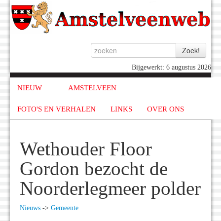
Bijgewerkt: 6 augustus 2026
NIEUW
AMSTELVEEN
FOTO'S EN VERHALEN
LINKS
OVER ONS
Wethouder Floor
Gordon bezocht de
Noorderlegmeer polder
Nieuws
->
Gemeente