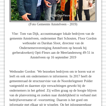
(Foto Gemeente Amstelveen - 2019)
Vlnr: Tom van Dijk, accountmanager lokale bedrijven van de
gemeente Amstelveen, ondernemer Bart Schouten, Floor Gordon
wethouder en Darshan Sloot, directeur van de
Ondernemersvereniging Amstelveen op bezoek bij
gerberakwekerij Opti-Fleurs aan de Meerlandenweg 49-51 in
Amstelveen op 16 september 2019
Wethouder Gordon: 'We bezoeken bedrijven om te horen wat er
leeft en ook om ondernemers te informeren. In 2017 heeft de
gemeenteraad de structuurvisie van de Noorderlegmeer Polder
vastgesteld en daarmee zijn verwachtingen gewekt bij de
ondernemers in het gebied. Zij willen graag op de hoogte blijven
van de planvorming en zoeken naar duidelijkheid in verband met
bedrijfsovername of -voortzetting. Daarom is het goed om
informatie met elkaar uit te wisselen. Op het inloopspreekuur