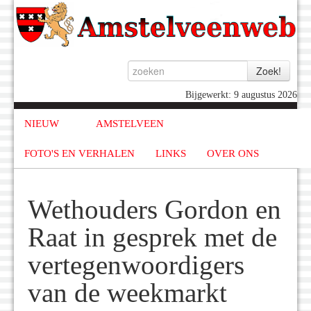
Bijgewerkt: 9 augustus 2026
NIEUW
AMSTELVEEN
FOTO'S EN VERHALEN
LINKS
OVER ONS
Wethouders Gordon en
Raat in gesprek met de
vertegenwoordigers
van de weekmarkt