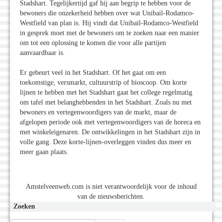
Stadshart. Tegelijkertijd gaf hij aan begrip te hebben voor de
bewoners die onzekerheid hebben over wat Unibail-Rodamco-
Westfield van plan is. Hij vindt dat Unibail-Rodamco-Westfield
in gesprek moet met de bewoners om te zoeken naar een manier
om tot een oplossing te komen die voor alle partijen
aanvaardbaar is.
Er gebeurt veel in het Stadshart. Of het gaat om een
toekomstige, versmarkt, cultuurstrip of bioscoop. Om korte
lijnen te hebben met het Stadshart gaat het college regelmatig
om tafel met belanghebbenden in het Stadshart. Zoals nu met
bewoners en vertegenwoordigers van de markt, maar de
afgelopen periode ook met vertegenwoordigers van de horeca en
met winkeleigenaren. De ontwikkelingen in het Stadshart zijn in
volle gang. Deze korte-lijnen-overleggen vinden dus meer en
meer gaan plaats.
Amstelveenweb.com is niet verantwoordelijk voor de inhoud
van de nieuwsberichten.
Zoeken