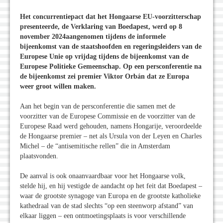
Het concurrentiepact dat het Hongaarse EU-voorzitterschap
presenteerde, de Verklaring van Boedapest, werd op 8
november 2024aangenomen tijdens de informele
bijeenkomst van de staatshoofden en regeringsleiders van de
Europese Unie op vrijdag tijdens de bijeenkomst van de
Europese Politieke Gemeenschap. Op een persconferentie na
de bijeenkomst zei premier Viktor Orbán dat ze Europa
weer groot willen maken.
Aan het begin van de persconferentie die samen met de
voorzitter van de Europese Commissie en de voorzitter van de
Europese Raad werd gehouden, namens Hongarije, veroordeelde
de Hongaarse premier – net als Ursula von der Leyen en Charles
Michel – de “antisemitische rellen” die in Amsterdam
plaatsvonden.
De aanval is ook onaanvaardbaar voor het Hongaarse volk,
stelde hij, en hij vestigde de aandacht op het feit dat Boedapest –
waar de grootste synagoge van Europa en de grootste katholieke
kathedraal van de stad slechts “op een steenworp afstand” van
elkaar liggen – een ontmoetingsplaats is voor verschillende