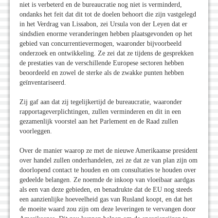
niet is verbeterd en de bureaucratie nog niet is verminderd,
ondanks het feit dat dit tot de doelen behoort die zijn vastgelegd
in het Verdrag van Lissabon, zei Ursula von der Leyen dat er
sindsdien enorme veranderingen hebben plaatsgevonden op het
gebied van concurrentievermogen, waaronder bijvoorbeeld
onderzoek en ontwikkeling. Ze zei dat ze tijdens de gesprekken
de prestaties van de verschillende Europese sectoren hebben
beoordeeld en zowel de sterke als de zwakke punten hebben
geïnventariseerd.
Zij gaf aan dat zij tegelijkertijd de bureaucratie, waaronder
rapportageverplichtingen, zullen verminderen en dit in een
gezamenlijk voorstel aan het Parlement en de Raad zullen
voorleggen.
Over de manier waarop ze met de nieuwe Amerikaanse president
over handel zullen onderhandelen, zei ze dat ze van plan zijn om
doorlopend contact te houden en om consultaties te houden over
gedeelde belangen. Ze noemde de inkoop van vloeibaar aardgas
als een van deze gebieden, en benadrukte dat de EU nog steeds
een aanzienlijke hoeveelheid gas van Rusland koopt, en dat het
de moeite waard zou zijn om deze leveringen te vervangen door