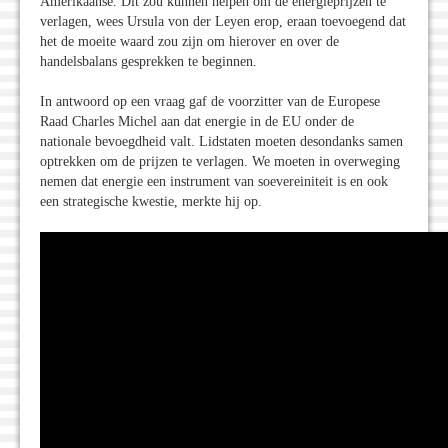
Amerikaanse. Dit zou kunnen helpen om de energieprijzen te
verlagen, wees Ursula von der Leyen erop, eraan toevoegend dat
het de moeite waard zou zijn om hierover en over de
handelsbalans gesprekken te beginnen.
In antwoord op een vraag gaf de voorzitter van de Europese
Raad Charles Michel aan dat energie in de EU onder de
nationale bevoegdheid valt. Lidstaten moeten desondanks samen
optrekken om de prijzen te verlagen. We moeten in overweging
nemen dat energie een instrument van soevereiniteit is en ook
een strategische kwestie, merkte hij op.