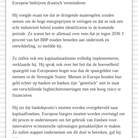
Europese bedrijven drastisch verminderen.
Hij voegde eraan toe dat ze dringende maatregelen zouden
nemen om de hoge energieprijzen te verlagen en dat ze ook een
echt industrieel beleid zouden identificeren in de komende
periode. Ze waren het er allemaal over eens dat ze tegen 2030 3
procent van het BBP zouden besteden aan onderzoek en
ontwikkeling, zo meldde hij.
Ze zullen ook een kapitaalmarktunie volledig implementeren,
verklaarde hij. Hij sprak ook over het feit dat de hoeveelheid
spaargeld van Europeanen hoger was dan de spaargelden van
mensen in de Verenigde Staten. Mensen in Europa houden hun
geld echter op banken en banken zijn "genetisch" niet in staat
om verschillende hightechinvesteringen met een hoog risico te
financieren.
Hij zei dat bankdeposito's moeten worden overgeheveld naar
kapitaalfondsen, Europese burgers moeten worden overtuigd om
dit proces te ondersteunen om het gebruik van fondsen voor
innovatieve economische oplossingen gemakkelijker te maken.
Ze zullen stappen ondernemen om dit doel te bereiken, gaf hij