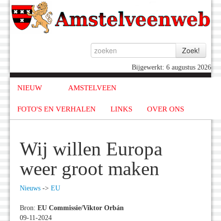
Bijgewerkt: 6 augustus 2026
NIEUW
AMSTELVEEN
FOTO'S EN VERHALEN
LINKS
OVER ONS
Wij willen Europa
weer groot maken
Nieuws
->
EU
Bron:
EU Commissie/Viktor Orbán
09-11-2024