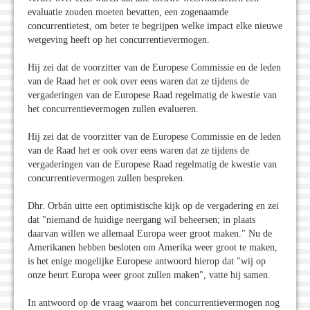
evaluatie zouden moeten bevatten, een zogenaamde
concurrentietest, om beter te begrijpen welke impact elke nieuwe
wetgeving heeft op het concurrentievermogen.
Hij zei dat de voorzitter van de Europese Commissie en de leden
van de Raad het er ook over eens waren dat ze tijdens de
vergaderingen van de Europese Raad regelmatig de kwestie van
het concurrentievermogen zullen evalueren.
Hij zei dat de voorzitter van de Europese Commissie en de leden
van de Raad het er ook over eens waren dat ze tijdens de
vergaderingen van de Europese Raad regelmatig de kwestie van
concurrentievermogen zullen bespreken.
Dhr. Orbán uitte een optimistische kijk op de vergadering en zei
dat "niemand de huidige neergang wil beheersen; in plaats
daarvan willen we allemaal Europa weer groot maken." Nu de
Amerikanen hebben besloten om Amerika weer groot te maken,
is het enige mogelijke Europese antwoord hierop dat "wij op
onze beurt Europa weer groot zullen maken", vatte hij samen.
In antwoord op de vraag waarom het concurrentievermogen nog