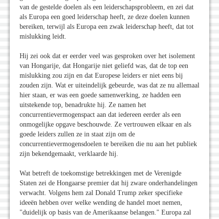
van de gestelde doelen als een leiderschapsprobleem, en zei dat
als Europa een goed leiderschap heeft, ze deze doelen kunnen
bereiken, terwijl als Europa een zwak leiderschap heeft, dat tot
mislukking leidt.
Hij zei ook dat er eerder veel was gesproken over het isolement
van Hongarije, dat Hongarije niet geliefd was, dat de top een
mislukking zou zijn en dat Europese leiders er niet eens bij
zouden zijn. Wat er uiteindelijk gebeurde, was dat ze nu allemaal
hier staan, er was een goede samenwerking, ze hadden een
uitstekende top, benadrukte hij. Ze namen het
concurrentievermogenspact aan dat iedereen eerder als een
onmogelijke opgave beschouwde. Ze vertrouwen elkaar en als
goede leiders zullen ze in staat zijn om de
concurrentievermogensdoelen te bereiken die nu aan het publiek
zijn bekendgemaakt, verklaarde hij.
Wat betreft de toekomstige betrekkingen met de Verenigde
Staten zei de Hongaarse premier dat hij zware onderhandelingen
verwacht. Volgens hem zal Donald Trump zeker specifieke
ideeën hebben over welke wending de handel moet nemen,
"duidelijk op basis van de Amerikaanse belangen." Europa zal