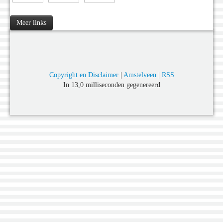
Meer links
Copyright en Disclaimer
|
Amstelveen
|
RSS
In 13,0 milliseconden gegenereerd