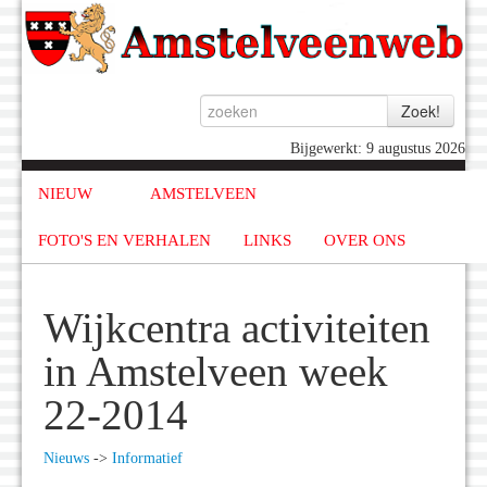
Bijgewerkt: 9 augustus 2026
NIEUW
AMSTELVEEN
FOTO'S EN VERHALEN
LINKS
OVER ONS
Wijkcentra activiteiten
in Amstelveen week
22-2014
Nieuws
->
Informatief