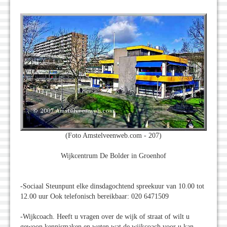
(Foto Amstelveenweb.com - 207)
Wijkcentrum De Bolder in Groenhof
-Sociaal Steunpunt elke dinsdagochtend spreekuur van 10.00 tot
12.00 uur Ook telefonisch bereikbaar: 020 6471509
-Wijkcoach. Heeft u vragen over de wijk of straat of wilt u
gewoon kennismaken en weten wat de wijkcoach voor u kan