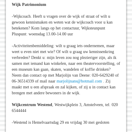
Wijk Patrimonium
-Wijkcoach. Heeft u vragen over de wijk of straat of wilt u
gewoon kennismaken en weten wat de wijkcoach voor u kan
betekenen? Kom langs op het contactuur, Wijksteunpunt
Pluspunt: woensdag 13.00-14.00 uur
-Activiteitenbemiddeling: wilt u graag iets ondernemen, maar
weet u even niet met wie? Of wilt u graag uw kennissenkring
verbreden? Denkt u: mijn leven zou nog plezieriger zijn, als ik
samen met iemand kan winkelen, naar een theatervoorstelling, of
een museum kan gaan, skaten, wandelen of koffie drinken?
Neem dan contact op met Marjolijn van Deene: 020-6429240 of
06-36514339 of mail naar
marjolijnans@hotmail.com
. Zij
maakt met u een afspraak en zal kijken, of zij u in contact kan
brengen met andere bewoners in de wijk.
Wijkcentrum Westend
, Westwijkplein 3, Amstelveen, tel. 020
6544444
-Westend is Hemelvaartsdag 29 en vrijdag 30 mei gesloten