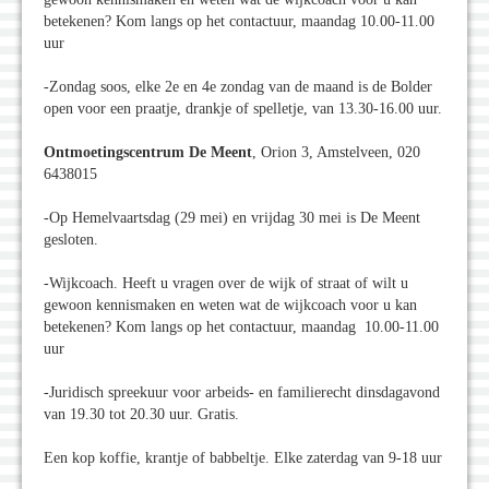
betekenen? Kom langs op het contactuur, maandag 10.00-11.00
uur
-Zondag soos, elke 2e en 4e zondag van de maand is de Bolder
open voor een praatje, drankje of spelletje, van 13.30-16.00 uur.
Ontmoetingscentrum De Meent
, Orion 3, Amstelveen, 020
6438015
-Op Hemelvaartsdag (29 mei) en vrijdag 30 mei is De Meent
gesloten.
-Wijkcoach. Heeft u vragen over de wijk of straat of wilt u
gewoon kennismaken en weten wat de wijkcoach voor u kan
betekenen? Kom langs op het contactuur, maandag 10.00-11.00
uur
-Juridisch spreekuur voor arbeids- en familierecht dinsdagavond
van 19.30 tot 20.30 uur. Gratis.
Een kop koffie, krantje of babbeltje. Elke zaterdag van 9-18 uur