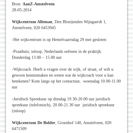
Bron:
AanZ-Amstelveen
28-05-2014
Wijkcentrum Alleman
, Den Bloeijenden Wijngaerdt 1,
Amstelveen, 020 6453945
-Het wijkcentrum is op Hemelvaartsdag 29 mei gesloten
-Praathuis; inloop, Nederlands oefenen in de praktijk.
Donderdag 13.00 – 15.00 uur
-Wijkcoach. Heeft u vragen over de wijk, of straat, of wilt u
gewoon kennismaken en weten wat de wijkcoach voor u kan
betekenen? Kom langs op het contactuur, woensdag 10.00-11.00
uur
-Juridisch Spreekuur op dinsdag 19.30-20.00 uur juridisch
spreekuur (telefonisch), 20.00-21.30 uur juridisch spreekuur
(inloop)
Wijkcentrum De Bolder
, Groenhof 140, Amstelveen, 020
6471509