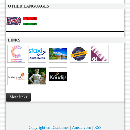
OTHER LANGUAGES
LINKS
Meer links
Copyright en Disclaimer
|
Amstelveen
|
RSS