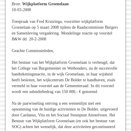
Bron:
Wijkplatform Groenelaan
10-03-2008
Toespraak van Fred Kruizinga, voorzitter wijkplatform
Groenelaan op 5 maart 2008 tijdens de Raadscommissie Burgers
en Samenleving vergadering. Mondelinge reactie op voorstel
B&W dd. 20-2-2008
Geachte Commissieleden,
Het bestuur van het Wijkplatform Groenelaan is verheugd, dat
het College van Burgemeester en Wethouders, na de succesvolle
handtekeningenactie, in de wijk Groenelaan, in haar wijsheid
heeft besloten, het wijkcentrum De Bolder te handhaven, zoals
vermeld in haar voorstel aan de Gemeenteraad. In dit voorstel
wordt een subsidiebedrag van 150.000,- € genoemd.
Na de jaarwisseling ontving u een wensenlijst met een
opsomming van de huidige activiteiten in De Bolder, uitgevoerd
door Cardanus, Vita en het Sociaal Steunpunt Amstelveen. Het
Bestuur van Wijkplatform Groenelaan (en ook het bestuur van
SOG) achten het wenselijk, dat deze activiteiten gecontinueerd