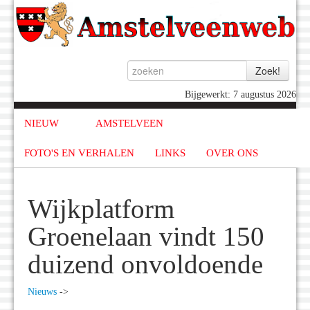
Bijgewerkt: 7 augustus 2026
NIEUW
AMSTELVEEN
FOTO'S EN VERHALEN
LINKS
OVER ONS
Wijkplatform
Groenelaan vindt 150
duizend onvoldoende
Nieuws
->