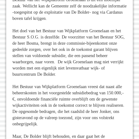
zaak. Wellicht kan de Gemeente zelf de noodzakelijke informatie
-toegespitst op de exploitatie van De Bolder- nog via Cardanus
boven tafel krijgen.
Het doel van het Bestuur van Wijkplatform Groenelaan en het
Bestuur S.O.G. is dezelfde. De voorzitter van het Bestuur SOG,
de heer Bosma, brengt in deze commissie-bijeenkomst onze
gedeelde zorgen, over het ook in de toekomst garant blijven
stellen van voldoende subsidie, die een passend beheer
waarborgen, naar voren. De wijk Groenelaan mag niet verrijkt
worden met een eigenlijk niet levensvatbaar wijk- of
buurtcentrum De Bolder.
Het Bestuur van Wijkplatform Groenelaan vreest dat naast alle
beheerskosten in het voorgestelde subsidiebedrag van 150.000,-
€, onvoldoende financiële ruimte overblijft om de gewenste
wijkactiviteiten ook in de toekomst correct te blijven realiseren.
De opgesomde bedragen, die het raadslid de heer Jonker, ons
gisteravond op de valreep toezond, zijn voor ons volstrekt
onbegrijpelijk.
Maar, De Bolder blijft behouden, en daar gaat het de