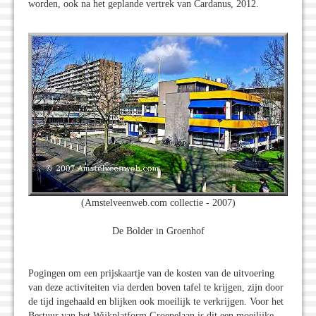
worden, ook na het geplande vertrek van Cardanus, 2012.
(Amstelveenweb.com collectie - 2007)
De Bolder in Groenhof
Pogingen om een prijskaartje van de kosten van de uitvoering
van deze activiteiten via derden boven tafel te krijgen, zijn door
de tijd ingehaald en blijken ook moeilijk te verkrijgen. Voor het
Bestuur van het Wijkplatform Groenelaan is dit een moeilijke