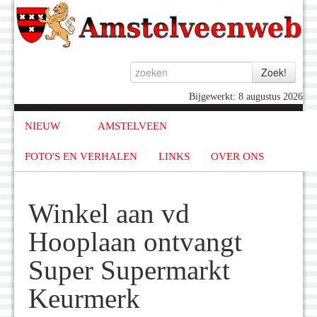
Bijgewerkt: 8 augustus 2026
NIEUW
AMSTELVEEN
FOTO'S EN VERHALEN
LINKS
OVER ONS
Winkel aan vd
Hooplaan ontvangt
Super Supermarkt
Keurmerk