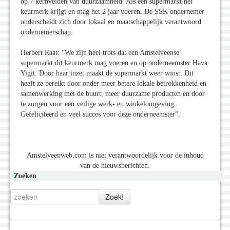
op 7 kernvelden van duurzaamheid. Als een supermarkt het
keurmerk krijgt en mag het 2 jaar voeren. De SSK ondernemer
onderscheidt zich door lokaal en maatschappelijk verantwoord
ondernemerschap.
Herbert Raat: “We zijn heel trots dat een Amstelveense
supermarkt dit keurmerk mag voeren en op onderneemster Hava
Yigit. Door haar inzet maakt de supermarkt weer winst. Dit
heeft ze bereikt door onder meer betere lokale betrokkenheid en
samenwerking met de buurt, meer duurzame producten en door
te zorgen voor een veilige werk- en winkelomgeving.
Gefeliciteerd en veel succes voor deze onderneemster”.
Amstelveenweb.com is niet verantwoordelijk voor de inhoud
van de nieuwsberichten.
Zoeken