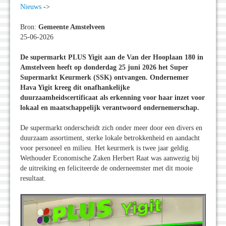
Nieuws
->
Bron:
Gemeente Amstelveen
25-06-2026
De supermarkt PLUS Yigit aan de Van der Hooplaan 180 in
Amstelveen heeft op donderdag 25 juni 2026 het Super
Supermarkt Keurmerk (SSK) ontvangen. Ondernemer
Hava Yigit kreeg dit onafhankelijke
duurzaamheidscertificaat als erkenning voor haar inzet voor
lokaal en maatschappelijk verantwoord ondernemerschap.
De supermarkt onderscheidt zich onder meer door een divers en
duurzaam assortiment, sterke lokale betrokkenheid en aandacht
voor personeel en milieu. Het keurmerk is twee jaar geldig.
Wethouder Economische Zaken Herbert Raat was aanwezig bij
de uitreiking en feliciteerde de onderneemster met dit mooie
resultaat.