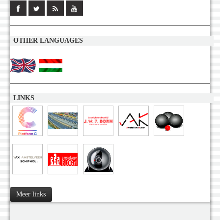
OTHER LANGUAGES
LINKS
Meer links