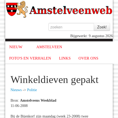
Bijgewerkt: 9 augustus 2026
NIEUW
AMSTELVEEN
FOTO'S EN VERHALEN
LINKS
OVER ONS
Winkeldieven gepakt
Nieuws
->
Politie
Bron:
Amstelveens Weekblad
11-06-2008
Bij de Bijenkorf zijn maandag (week 23-2008) twee