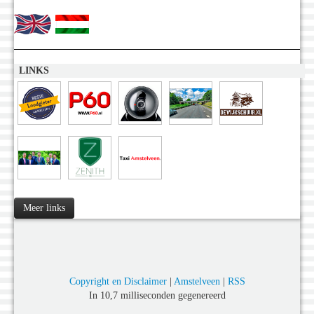
LINKS
Meer links
Copyright en Disclaimer
|
Amstelveen
|
RSS
In 10,7 milliseconden gegenereerd