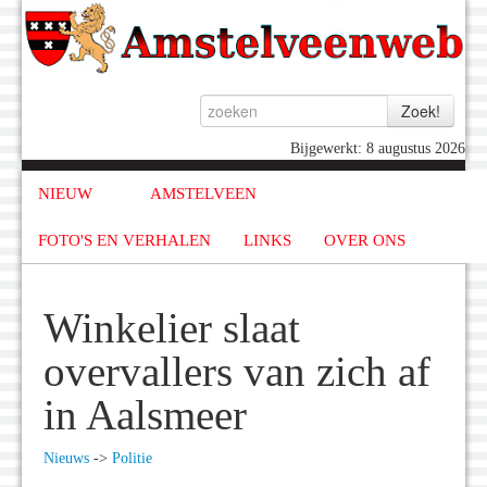
Bijgewerkt: 8 augustus 2026
NIEUW
AMSTELVEEN
FOTO'S EN VERHALEN
LINKS
OVER ONS
Winkelier slaat
overvallers van zich af
in Aalsmeer
Nieuws
->
Politie