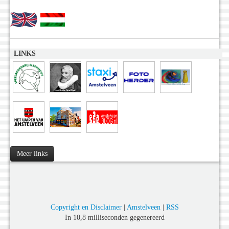
LINKS
Meer links
Copyright en Disclaimer
|
Amstelveen
|
RSS
In 10,8 milliseconden gegenereerd