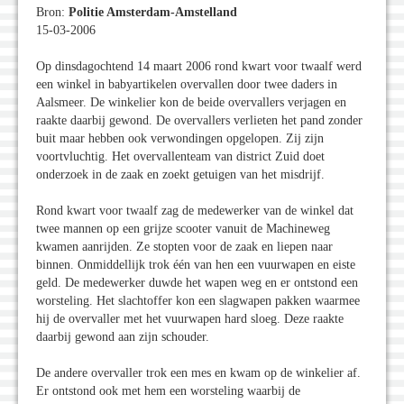
Bron:
Politie Amsterdam-Amstelland
15-03-2006
Op dinsdagochtend 14 maart 2006 rond kwart voor twaalf werd
een winkel in babyartikelen overvallen door twee daders in
Aalsmeer. De winkelier kon de beide overvallers verjagen en
raakte daarbij gewond. De overvallers verlieten het pand zonder
buit maar hebben ook verwondingen opgelopen. Zij zijn
voortvluchtig. Het overvallenteam van district Zuid doet
onderzoek in de zaak en zoekt getuigen van het misdrijf.
Rond kwart voor twaalf zag de medewerker van de winkel dat
twee mannen op een grijze scooter vanuit de Machineweg
kwamen aanrijden. Ze stopten voor de zaak en liepen naar
binnen. Onmiddellijk trok één van hen een vuurwapen en eiste
geld. De medewerker duwde het wapen weg en er ontstond een
worsteling. Het slachtoffer kon een slagwapen pakken waarmee
hij de overvaller met het vuurwapen hard sloeg. Deze raakte
daarbij gewond aan zijn schouder.
De andere overvaller trok een mes en kwam op de winkelier af.
Er ontstond ook met hem een worsteling waarbij de