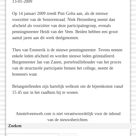
13-01-2009
Op 14 januari 2009 treedt Pim Golta aan, als de nieuwe
voorzitter van de Seniorenraad. Niek Heizenberg neemt dan
afscheid als voorzitter van deze participatiegroep, evenals
penningmeester Heidi van der Veen. Beiden hebben een groot
aantal jaren aan dit werk deelgenomen.
Theo van Emmerik is de nieuwe penningmeester. Tevens nemen
enkele leden afscheid en worden nieuwe leden geïnstalleerd.
Burgemeester Jan van Zanen, portefeuillehouder van het proces
van de structurele participatie binnen het college, neemt de
honneurs waar.
Belangstellenden zijn hartelijk welkom om de bijeenkomst vanaf
15.45 uur in het raadhuis bij te wonen.
Amstelveenweb.com is niet verantwoordelijk voor de inhoud
van de nieuwsberichten.
Zoeken