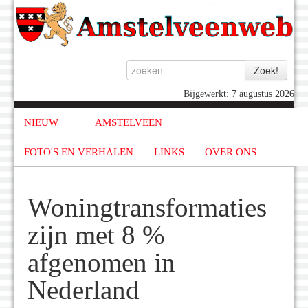
Bijgewerkt: 7 augustus 2026
NIEUW
AMSTELVEEN
FOTO'S EN VERHALEN
LINKS
OVER ONS
Woningtransformaties
zijn met 8 %
afgenomen in
Nederland