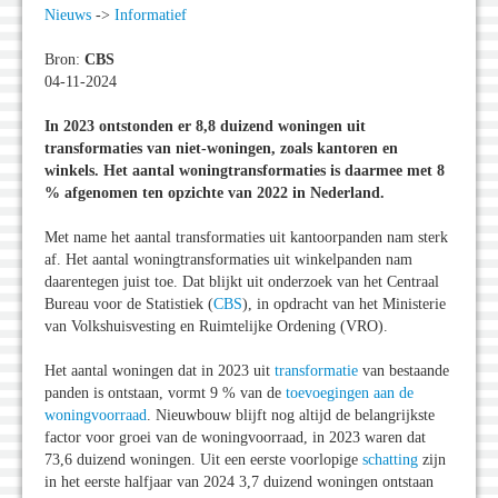
Nieuws
->
Informatief
Bron:
CBS
04-11-2024
In 2023 ontstonden er 8,8 duizend woningen uit
transformaties van niet-woningen, zoals kantoren en
winkels. Het aantal woningtransformaties is daarmee met 8
% afgenomen ten opzichte van 2022 in Nederland.
Met name het aantal transformaties uit kantoorpanden nam sterk
af. Het aantal woningtransformaties uit winkelpanden nam
daarentegen juist toe. Dat blijkt uit onderzoek van het Centraal
Bureau voor de Statistiek (
CBS
), in opdracht van het Ministerie
van Volkshuisvesting en Ruimtelijke Ordening (VRO).
Het aantal woningen dat in 2023 uit
transformatie
van bestaande
panden is ontstaan, vormt 9 % van de
toevoegingen aan de
woningvoorraad
. Nieuwbouw blijft nog altijd de belangrijkste
factor voor groei van de woningvoorraad, in 2023 waren dat
73,6 duizend woningen. Uit een eerste voorlopige
schatting
zijn
in het eerste halfjaar van 2024 3,7 duizend woningen ontstaan