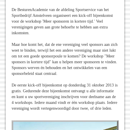
De BesturenAcademie van de afdeling Sportservice van het
Sportbedrijf Amstelveen organiseert een kick-off bijeenkomst
voor de workshop 'Meer sponsoren in kortere tijd.' Veel
verenigingen geven aan grote behoefte te hebben aan extra
inkomsten.
Maar hoe komt het, dat de ene vereniging veel sponsors aan zich
weet te binden, terwijl het een andere vereniging maar niet lukt
om tot een goede sponsorpoule te komen? De workshop "Meer
sponsors in kortere tijd" kan u helpen meer sponsoren te vinden.
Sponsors werven én behouden en het ontwikkelen van een
sponsorbeleid staat centraal.
De eerste kick-off bijeenkomst op donderdag 31 oktober 2013 is
gratis. Gedurende deze bijeenkomst ontvangt u alle informatie
en kunt u uw sportvereniging inschrijven voor deelname aan de
4 workshops. Iedere maand vindt er één workshop plaats. Iedere
vereniging wordt vertegenwoordigd door twee, of drie leden.