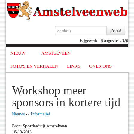
Bijgewerkt: 6 augustus 2026
NIEUW
AMSTELVEEN
FOTO'S EN VERHALEN
LINKS
OVER ONS
Workshop meer
sponsors in kortere tijd
Nieuws
->
Informatief
Bron:
Sportbedrijf Amstelveen
18-10-2013