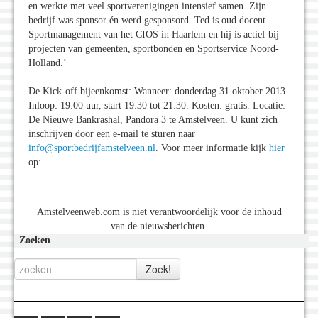
en werkte met veel sportverenigingen intensief samen. Zijn
bedrijf was sponsor én werd gesponsord. Ted is oud docent
Sportmanagement van het CIOS in Haarlem en hij is actief bij
projecten van gemeenten, sportbonden en Sportservice Noord-
Holland.’
De Kick-off bijeenkomst: Wanneer: donderdag 31 oktober 2013.
Inloop: 19:00 uur, start 19:30 tot 21:30. Kosten: gratis. Locatie:
De Nieuwe Bankrashal, Pandora 3 te Amstelveen. U kunt zich
inschrijven door een e-mail te sturen naar
info@sportbedrijfamstelveen.nl
. Voor meer informatie kijk
hier
op:
Amstelveenweb.com is niet verantwoordelijk voor de inhoud
van de nieuwsberichten.
Zoeken