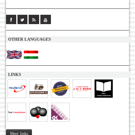
OTHER LANGUAGES
LINKS
Meer links