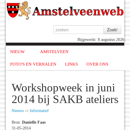
Bijgewerkt: 8 augustus 2026
NIEUW
AMSTELVEEN
FOTO'S EN VERHALEN
LINKS
OVER ONS
Workshopweek in juni
2014 bij SAKB ateliers
Nieuws
->
Informatief
Bron:
Danielle Faas
31-05-2014