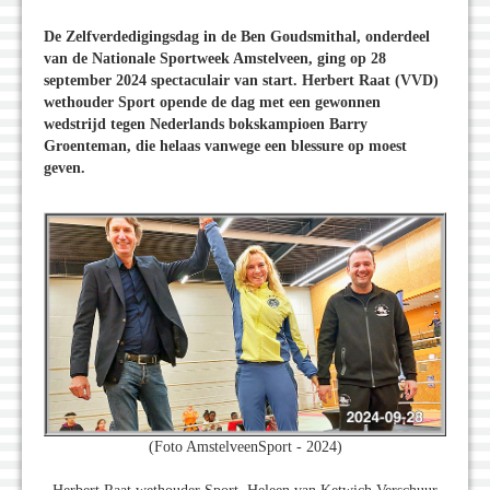
De Zelfverdedigingsdag in de Ben Goudsmithal, onderdeel
van de Nationale Sportweek Amstelveen, ging op 28
september 2024 spectaculair van start. Herbert Raat (VVD)
wethouder Sport opende de dag met een gewonnen
wedstrijd tegen Nederlands bokskampioen Barry
Groenteman, die helaas vanwege een blessure op moest
geven.
(Foto AmstelveenSport - 2024)