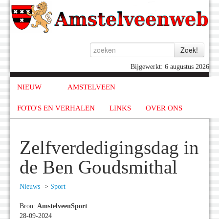
Bijgewerkt: 6 augustus 2026
NIEUW
AMSTELVEEN
FOTO'S EN VERHALEN
LINKS
OVER ONS
Zelfverdedigingsdag in
de Ben Goudsmithal
Nieuws
->
Sport
Bron:
AmstelveenSport
28-09-2024