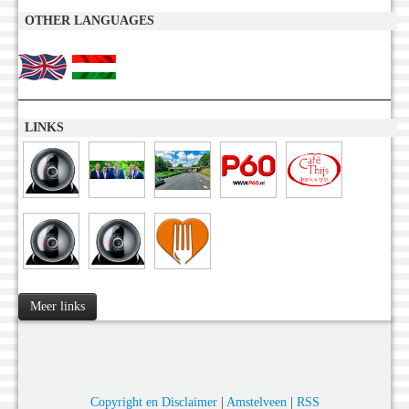
OTHER LANGUAGES
LINKS
Meer links
Copyright en Disclaimer
|
Amstelveen
|
RSS