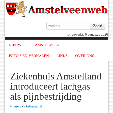
Bijgewerkt: 6 augustus 2026
NIEUW
AMSTELVEEN
FOTO'S EN VERHALEN
LINKS
OVER ONS
Ziekenhuis Amstelland
introduceert lachgas
als pijnbestrijding
Nieuws
->
Informatief