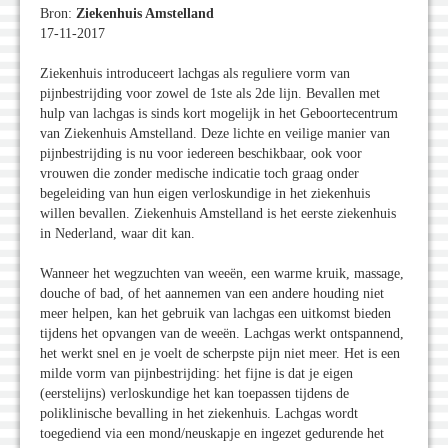
Bron:
Ziekenhuis Amstelland
17-11-2017
Ziekenhuis introduceert lachgas als reguliere vorm van
pijnbestrijding voor zowel de 1ste als 2de lijn. Bevallen met
hulp van lachgas is sinds kort mogelijk in het Geboortecentrum
van Ziekenhuis Amstelland. Deze lichte en veilige manier van
pijnbestrijding is nu voor iedereen beschikbaar, ook voor
vrouwen die zonder medische indicatie toch graag onder
begeleiding van hun eigen verloskundige in het ziekenhuis
willen bevallen. Ziekenhuis Amstelland is het eerste ziekenhuis
in Nederland, waar dit kan.
Wanneer het wegzuchten van weeën, een warme kruik, massage,
douche of bad, of het aannemen van een andere houding niet
meer helpen, kan het gebruik van lachgas een uitkomst bieden
tijdens het opvangen van de weeën. Lachgas werkt ontspannend,
het werkt snel en je voelt de scherpste pijn niet meer. Het is een
milde vorm van pijnbestrijding: het fijne is dat je eigen
(eerstelijns) verloskundige het kan toepassen tijdens de
poliklinische bevalling in het ziekenhuis. Lachgas wordt
toegediend via een mond/neuskapje en ingezet gedurende het