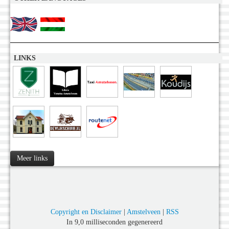
LINKS
Meer links
Copyright en Disclaimer
|
Amstelveen
|
RSS
In 9,0 milliseconden gegenereerd