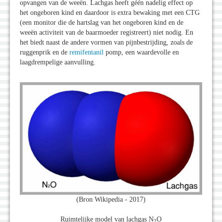
opvangen van de weeën. Lachgas heeft géén nadelig effect op
het ongeboren kind en daardoor is extra bewaking met een CTG
(een monitor die de hartslag van het ongeboren kind en de
weeën activiteit van de baarmoeder registreert) niet nodig. En
het biedt naast de andere vormen van pijnbestrijding, zoals de
ruggenprik en de
remifentanil
pomp, een waardevolle en
laagdrempelige aanvulling.
(Bron Wikipedia - 2017)
Ruimtelijke model van lachgas N
O
2