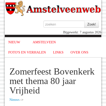
Bijgewerkt: 7 augustus 2026
NIEUW
AMSTELVEEN
FOTO'S EN VERHALEN
LINKS
OVER ONS
Zomerfeest Bovenkerk
met thema 80 jaar
Vrijheid
Nieuws
->