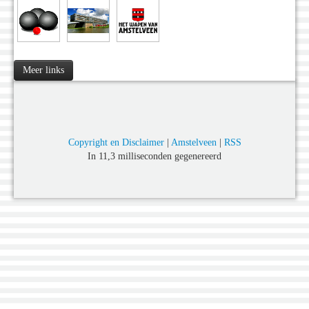
Meer links
Copyright en Disclaimer
|
Amstelveen
|
RSS
In 11,3 milliseconden gegenereerd