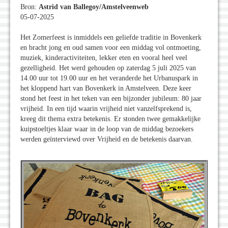
Bron:
Astrid van Ballegoy/Amstelveenweb
05-07-2025
Het Zomerfeest is inmiddels een geliefde traditie in Bovenkerk
en bracht jong en oud samen voor een middag vol ontmoeting,
muziek, kinderactiviteiten, lekker eten en vooral heel veel
gezelligheid. Het werd gehouden op zaterdag 5 juli 2025 van
14.00 uur tot 19.00 uur en het veranderde het Urbanuspark in
het kloppend hart van Bovenkerk in Amstelveen. Deze keer
stond het feest in het teken van een bijzonder jubileum: 80 jaar
vrijheid. In een tijd waarin vrijheid niet vanzelfsprekend is,
kreeg dit thema extra betekenis. Er stonden twee gemakkelijke
kuipstoeltjes klaar waar in de loop van de middag bezoekers
werden geïnterviewd over Vrijheid en de betekenis daarvan.