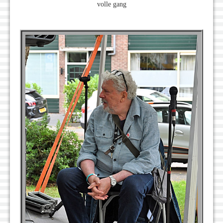
volle gang