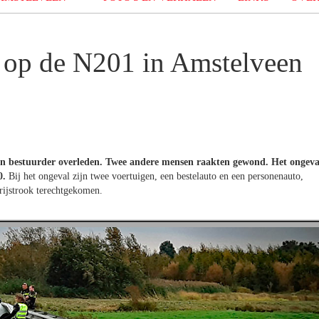
 op de N201 in Amstelveen
één bestuurder overleden. Twee andere mensen raakten gewond. Het ongeva
0.
Bij het ongeval zijn twee voertuigen, een bestelauto en een personenauto,
rijstrook terechtgekomen.