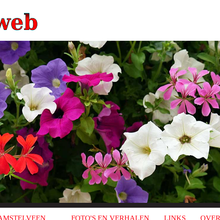
AMSTELVEEN
FOTO'S EN VERHALEN
LINKS
OVER