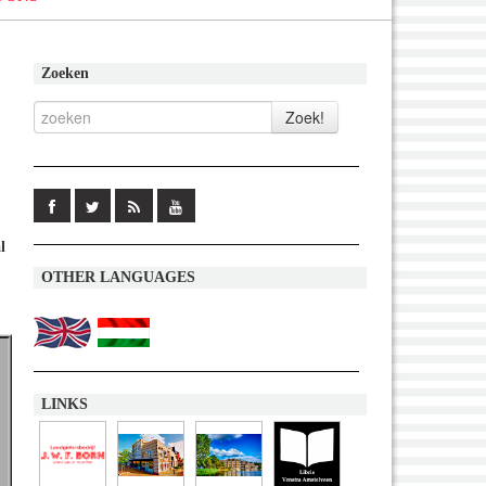
Zoeken
l
OTHER LANGUAGES
LINKS