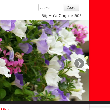
Bijgewerkt: 7 augustus 2026
›
 ONS