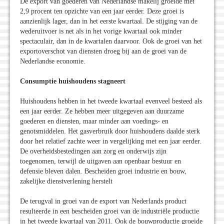
De export van goederen van Nederlandse makelij groeide met
2,9 procent ten opzichte van een jaar eerder. Deze groei is
aanzienlijk lager, dan in het eerste kwartaal. De stijging van de
wederuitvoer is net als in het vorige kwartaal ook minder
spectaculair, dan in de kwartalen daarvoor. Ook de groei van het
exportoverschot van diensten droeg bij aan de groei van de
Nederlandse economie.
Consumptie huishoudens stagneert
Huishoudens hebben in het tweede kwartaal evenveel besteed als
een jaar eerder. Ze hebben meer uitgegeven aan duurzame
goederen en diensten, maar minder aan voedings- en
genotsmiddelen. Het gasverbruik door huishoudens daalde sterk
door het relatief zachte weer in vergelijking met een jaar eerder.
De overheidsbestedingen aan zorg en onderwijs zijn
toegenomen, terwijl de uitgaven aan openbaar bestuur en
defensie bleven dalen. Bescheiden groei industrie en bouw,
zakelijke dienstverlening herstelt
De terugval in groei van de export van Nederlands product
resulteerde in een bescheiden groei van de industriële productie
in het tweede kwartaal van 2011. Ook de bouwproductie groeide