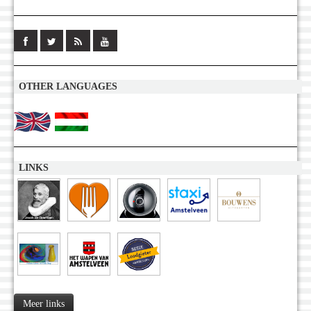
OTHER LANGUAGES
LINKS
Meer links