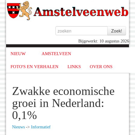
Bijgewerkt: 10 augustus 2026
NIEUW
AMSTELVEEN
FOTO'S EN VERHALEN
LINKS
OVER ONS
Zwakke economische
groei in Nederland:
0,1%
Nieuws
->
Informatief