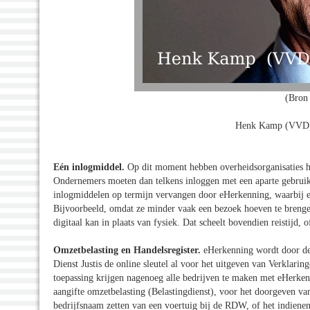
(Bron 
Henk Kamp (VVD) 
Eén inlogmiddel.
Op dit moment hebben overheidsorganisaties het
Ondernemers moeten dan telkens inloggen met een aparte gebruik
inlogmiddelen op termijn vervangen door eHerkenning, waarbij ee
Bijvoorbeeld, omdat ze minder vaak een bezoek hoeven te brenge
digitaal kan in plaats van fysiek. Dat scheelt bovendien reistijd, o
Omzetbelasting en Handelsregister.
eHerkenning wordt door de 
Dienst Justis de online sleutel al voor het uitgeven van Verkla
toepassing krijgen nagenoeg alle bedrijven te maken met eHerken
aangifte omzetbelasting (Belastingdienst), voor het doorgeven van
bedrijfsnaam zetten van een voertuig bij de RDW, of het indie