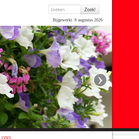
Bijgewerkt: 8 augustus 2026
›
 ONS