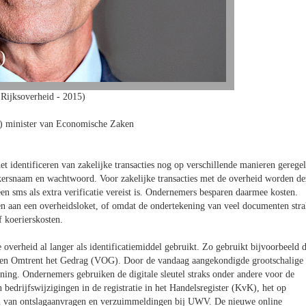
Rijksoverheid - 2015)
minister van Economische Zaken
 identificeren van zakelijke transacties nog op verschillende manieren geregel
ersnaam en wachtwoord. Voor zakelijke transacties met de overheid worden de
n sms als extra verificatie vereist is. Ondernemers besparen daarmee kosten.
n aan een overheidsloket, of omdat de ondertekening van veel documenten stra
f koerierskosten.
overheid al langer als identificatiemiddel gebruikt. Zo gebruikt bijvoorbeeld 
ringen Omtrent het Gedrag (VOG). Door de vandaag aangekondigde grootschalige
ning. Ondernemers gebruiken de digitale sleutel straks onder andere voor de
 bedrijfswijzigingen in de registratie in het Handelsregister (KvK), het op
nen van ontslagaanvragen en verzuimmeldingen bij UWV. De nieuwe online