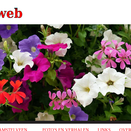
AMSTELVEEN
FOTO'S EN VERHALEN
LINKS
OVER