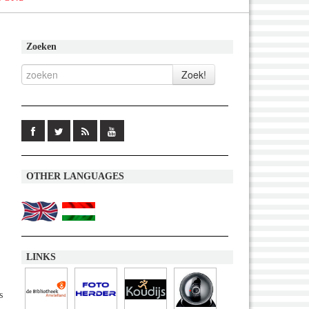
Zoeken
OTHER LANGUAGES
LINKS
s