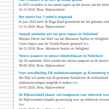
In 2025 verandert er een aantal regels op het terrein van het mi
16-12-2024, Bron: Rijksoverheid
Het nieuwe box 3 stelsel is uitgesteld
In juni 2024 heeft de Hoge Raad geoordeeld dat het geboden rech
15-12-2024, Bron: Rijksoverheid
Aanpak misdaden met een grote impact in Nederland
Minister David van Weel van het Ministerie Justitie en Veilighe
Grote Impact naar de Tweede Kamer gestuurd
lees
04-12-2024, Bron: Ministerie Justitie en Veiligheid
Nieuwe paspoort en nieuwe identiteitskaart in Nederland
Op 30 september 2024 worden het nieuwe paspoort en de nieuwe 
30-09-2024, Bron: Rijksoverheid
Start ontwikkeling 438 studentenwoningen op Kronenburg i
Het Rijk wil samen met de gemeente Amstelveen de leefbaarheid 
studentenwoningen mogelijk te maken
lees
16-01-2024, Bron: Rijksoverheid
De Rijksoverheid plaatst veel laadpunten voor elektrisch ver
De Rijksoverheid schakelt grootschalig over op elektrisch vervoer
lees