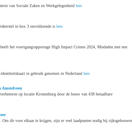
nisterie van Sociale Zaken en Werkgelegenheid
lees
tsherstel in box 3 onvoldoende is
lees
id heeft het voortgangrapportage High Impact Crimes 2024, Misdaden met een
identiteitskaart in gebruik genomen in Nederland
lees
n Amstelveen
verbeteren op locatie Kronenburg door de bouw van 438 betaalbare
voer
. Om dit voor elkaar te krijgen, zijn er veel laadpunten nodig bij rijksgebouwe