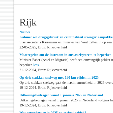
Rijk
Nieuws
Kabinet wil drugsgebruik en criminaliteit strenger aanpakke
Staatssecretaris Karremans en minister van Weel zetten in op een 
22-05-2025, Bron: Rijksoverheid
Maatregelen om de instroom in ons asielsysteem te beperken
Minister Faber (Asiel en Migratie) heeft een omvangrijk pakket 
beperken
lees
21-12-2024, Bron: Rijksoverheid
Op drie stukken snelweg met 130 km rijden in 2025
Op drie stukken snelweg gaat de maximumsnelheid in 2025 over
19-12-2024, Bron: Rijksoverheid
Uitkeringsbedragen vanaf 1 januari 2025 in Nederland
Uitkeringsbedragen vanaf 1 januari 2025 in Nederland volgens h
19-12-2024, Bron: Rijksoverheid
Wat verandert er in 2025 op sociaal gebied?