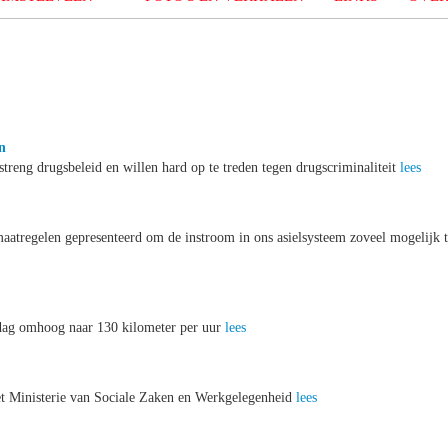
n
streng drugsbeleid en willen hard op te treden tegen drugscriminaliteit
lees
maatregelen gepresenteerd om de instroom in ons asielsysteem zoveel mogelijk 
dag omhoog naar 130 kilometer per uur
lees
et Ministerie van Sociale Zaken en Werkgelegenheid
lees