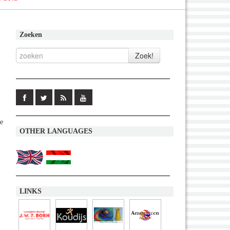
Zoeken
te
OTHER LANGUAGES
LINKS