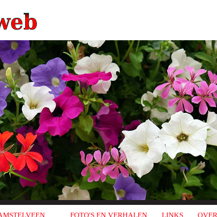
AMSTELVEEN
FOTO'S EN VERHALEN
LINKS
OVER