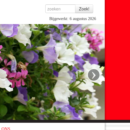
Bijgewerkt: 6 augustus 2026
›
 ONS