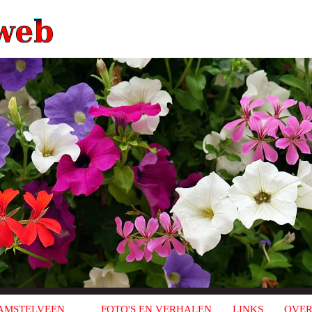
AMSTELVEEN
FOTO'S EN VERHALEN
LINKS
OVER