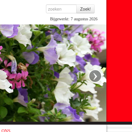
Bijgewerkt: 7 augustus 2026
›
 ONS