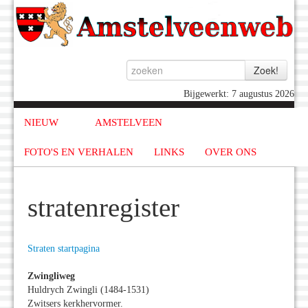
Bijgewerkt: 7 augustus 2026
NIEUW
AMSTELVEEN
FOTO'S EN VERHALEN
LINKS
OVER ONS
stratenregister
Straten startpagina
Zwingliweg
Huldrych Zwingli (1484-1531)
Zwitsers kerkhervormer.