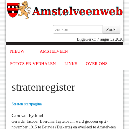
Bijgewerkt: 7 augustus 2026
NIEUW
AMSTELVEEN
FOTO'S EN VERHALEN
LINKS
OVER ONS
stratenregister
Straten startpagina
Caro van Eyckhof
Gerarda, Jacoba, Everdina Taytelbaum werd geboren op 27
november 1915 te Batavia (Djakarta) en overleed te Amstelveen