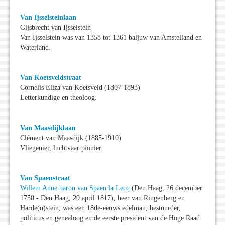
Van Ijsselsteinlaan
Gijsbrecht van Ijsselstein
Van Ijsselstein was van 1358 tot 1361 baljuw van Amstelland en
Waterland.
Van Koetsveldstraat
Cornelis Eliza van Koetsveld (1807-1893)
Letterkundige en theoloog.
Van Maasdijklaan
Clément van Maasdijk (1885-1910)
Vliegenier, luchtvaartpionier.
Van Spaenstraat
Willem Anne baron van Spaen la Lecq
(Den Haag, 26 december
1750 - Den Haag, 29 april 1817), heer van Ringenberg en
Harde(n)stein, was een 18de-eeuws edelman, bestuurder,
politicus en genealoog en de eerste president van de Hoge Raad