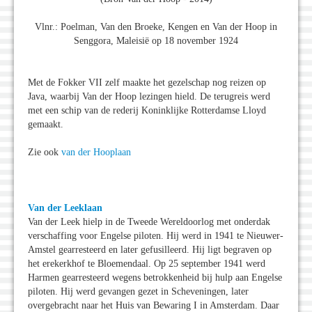
Vlnr.: Poelman, Van den Broeke, Kengen en Van der Hoop in
Senggora, Maleisië op 18 november 1924
Met de Fokker VII zelf maakte het gezelschap nog reizen op
Java, waarbij Van der Hoop lezingen hield. De terugreis werd
met een schip van de rederij Koninklijke Rotterdamse Lloyd
gemaakt.
Zie ook
van der Hooplaan
Van der Leeklaan
Van der Leek hielp in de Tweede Wereldoorlog met onderdak
verschaffing voor Engelse piloten. Hij werd in 1941 te Nieuwer-
Amstel gearresteerd en later gefusilleerd. Hij ligt begraven op
het erekerkhof te Bloemendaal. Op 25 september 1941 werd
Harmen gearresteerd wegens betrokkenheid bij hulp aan Engelse
piloten. Hij werd gevangen gezet in Scheveningen, later
overgebracht naar het Huis van Bewaring I in Amsterdam. Daar