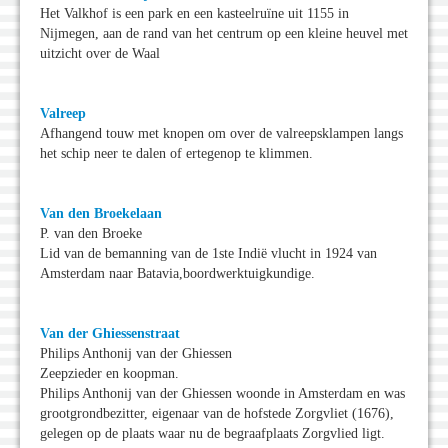
Het Valkhof is een park en een kasteelruïne uit 1155 in
Nijmegen, aan de rand van het centrum op een kleine heuvel met
uitzicht over de Waal
Valreep
Afhangend touw met knopen om over de valreepsklampen langs
het schip neer te dalen of ertegenop te klimmen.
Van den Broekelaan
P. van den Broeke
Lid van de bemanning van de 1ste Indië vlucht in 1924 van
Amsterdam naar Batavia,boordwerktuigkundige.
Van der Ghiessenstraat
Philips Anthonij van der Ghiessen
Zeepzieder en koopman.
Philips Anthonij van der Ghiessen woonde in Amsterdam en was
grootgrondbezitter, eigenaar van de hofstede Zorgvliet (1676),
gelegen op de plaats waar nu de begraafplaats Zorgvlied ligt.