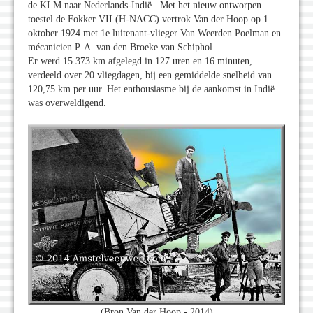
de KLM naar Nederlands-Indië. Met het nieuw ontworpen
toestel de Fokker VII (H-NACC) vertrok Van der Hoop op 1
oktober 1924 met 1e luitenant-vlieger Van Weerden Poelman en
mécanicien P. A. van den Broeke van Schiphol.
Er werd 15.373 km afgelegd in 127 uren en 16 minuten,
verdeeld over 20 vliegdagen, bij een gemiddelde snelheid van
120,75 km per uur. Het enthousiasme bij de aankomst in Indië
was overweldigend.
(Bron Van der Hoop - 2014)