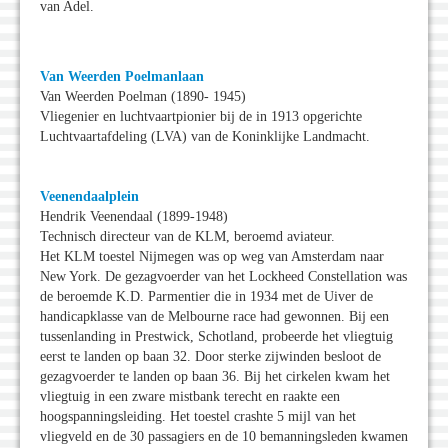
van Adel.
Van Weerden Poelmanlaan
Van Weerden Poelman (1890- 1945)
Vliegenier en luchtvaartpionier bij de in 1913 opgerichte
Luchtvaartafdeling (LVA) van de Koninklijke Landmacht.
Veenendaalplein
Hendrik Veenendaal (1899-1948)
Technisch directeur van de KLM, beroemd aviateur.
Het KLM toestel Nijmegen was op weg van Amsterdam naar
New York. De gezagvoerder van het Lockheed Constellation was
de beroemde K.D. Parmentier die in 1934 met de Uiver de
handicapklasse van de Melbourne race had gewonnen. Bij een
tussenlanding in Prestwick, Schotland, probeerde het vliegtuig
eerst te landen op baan 32. Door sterke zijwinden besloot de
gezagvoerder te landen op baan 36. Bij het cirkelen kwam het
vliegtuig in een zware mistbank terecht en raakte een
hoogspanningsleiding. Het toestel crashte 5 mijl van het
vliegveld en de 30 passagiers en de 10 bemanningsleden kwamen