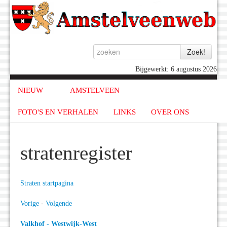
Bijgewerkt: 6 augustus 2026
NIEUW
AMSTELVEEN
FOTO'S EN VERHALEN
LINKS
OVER ONS
stratenregister
Straten startpagina
Vorige
-
Volgende
Valkhof - Westwijk-West