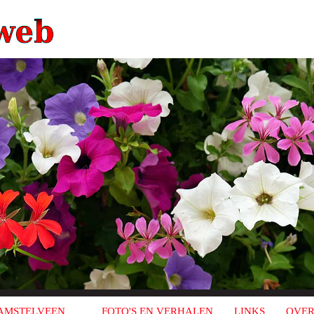
AMSTELVEEN
FOTO'S EN VERHALEN
LINKS
OVER