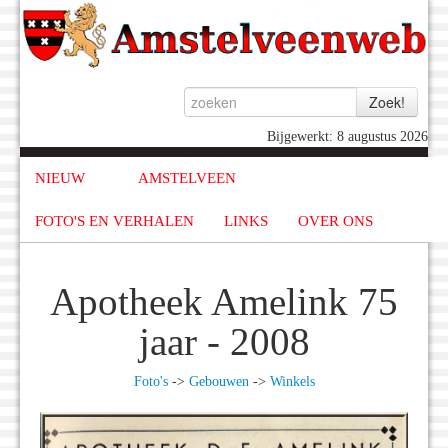
Bijgewerkt: 8 augustus 2026
NIEUW
AMSTELVEEN
FOTO'S EN VERHALEN
LINKS
OVER ONS
Apotheek Amelink 75
jaar - 2008
Foto's
->
Gebouwen
->
Winkels