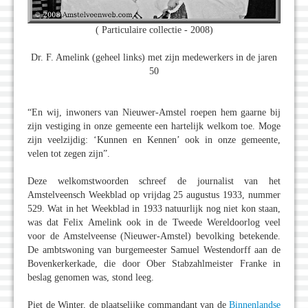
( Particulaire collectie - 2008)
Dr. F. Amelink (geheel links) met zijn medewerkers in de jaren
50
“En wij, inwoners van Nieuwer-Amstel roepen hem gaarne bij
zijn vestiging in onze gemeente een hartelijk welkom toe. Moge
zijn veelzijdig: ‘Kunnen en Kennen’ ook in onze gemeente,
velen tot zegen zijn”.
Deze welkomstwoorden schreef de journalist van het
Amstelveensch Weekblad op vrijdag 25 augustus 1933, nummer
529. Wat in het Weekblad in 1933 natuurlijk nog niet kon staan,
was dat Felix Amelink ook in de Tweede Wereldoorlog veel
voor de Amstelveense (Nieuwer-Amstel) bevolking betekende.
De ambtswoning van burgemeester Samuel Westendorff aan de
Bovenkerkerkade, die door Ober Stabzahlmeister Franke in
beslag genomen was, stond leeg.
Piet de Winter, de plaatselijke commandant van de
Binnenlandse