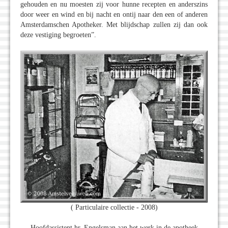
gehouden en nu moesten zij voor hunne recepten en anderszins
door weer en wind en bij nacht en ontij naar den een of anderen
Amsterdamschen Apotheker. Met blijdschap zullen zij dan ook
deze vestiging begroeten”.
( Particulaire collectie - 2008)
Hoofdassistent hr. Engelsman aan het werk in de apotheek