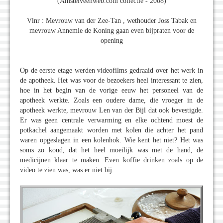
(Amstelveenweb.com collectie - 2008)
Vlnr : Mevrouw van der Zee-Tan , wethouder Joss Tabak en
mevrouw Annemie de Koning gaan even bijpraten voor de
opening
Op de eerste etage werden videofilms gedraaid over het werk in
de apotheek. Het was voor de bezoekers heel interessant te zien,
hoe in het begin van de vorige eeuw het personeel van de
apotheek werkte. Zoals een oudere dame, die vroeger in de
apotheek werkte, mevrouw Len van der Bijl dat ook bevestigde.
Er was geen centrale verwarming en elke ochtend moest de
potkachel aangemaakt worden met kolen die achter het pand
waren opgeslagen in een kolenhok. Wie kent het niet? Het was
soms zo koud, dat het heel moeilijk was met de hand, de
medicijnen klaar te maken. Even koffie drinken zoals op de
video te zien was, was er niet bij.