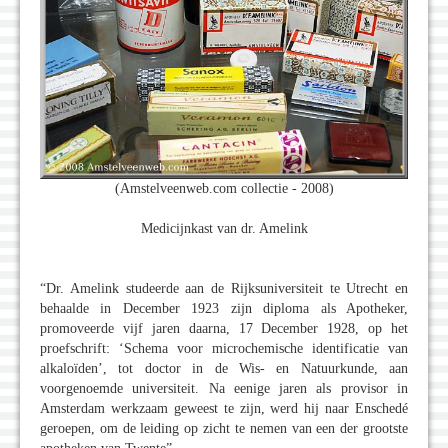
(Amstelveenweb.com collectie - 2008)
Medicijnkast van dr. Amelink
“Dr. Amelink studeerde aan de Rijksuniversiteit te Utrecht en
behaalde in December 1923 zijn diploma als Apotheker,
promoveerde vijf jaren daarna, 17 December 1928, op het
proefschrift: ‘Schema voor microchemische identificatie van
alkaloïden’, tot doctor in de Wis- en Natuurkunde, aan
voorgenoemde universiteit. Na eenige jaren als provisor in
Amsterdam werkzaam geweest te zijn, werd hij naar Enschedé
geroepen, om de leiding op zicht te nemen van een der grootste