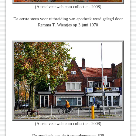
(Amstelveenweb.com collectie - 2008)
De eerste steen voor uitbreiding van apotheek werd gelegd door
Remma T. Wientjes op 3 juni 1970
(Amstelveenweb.com collectie - 2008)
De apotheek aan de Amsterdamseweg 528