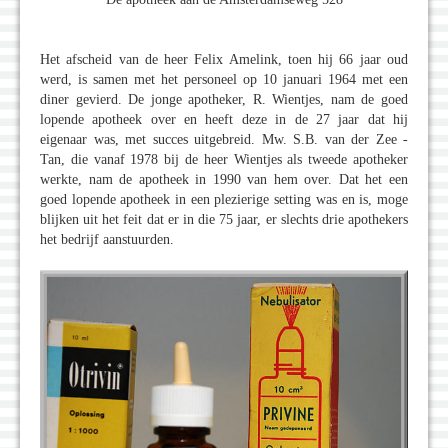
Het afscheid van de heer Felix Amelink, toen hij 66 jaar oud
werd, is samen met het personeel op 10 januari 1964 met een
diner gevierd. De jonge apotheker, R. Wientjes, nam de goed
lopende apotheek over en heeft deze in de 27 jaar dat hij
eigenaar was, met succes uitgebreid. Mw. S.B. van der Zee -
Tan, die vanaf 1978 bij de heer Wientjes als tweede apotheker
werkte, nam de apotheek in 1990 van hem over. Dat het een
goed lopende apotheek in een plezierige setting was en is, moge
blijken uit het feit dat er in die 75 jaar, er slechts drie apothekers
het bedrijf aanstuurden.