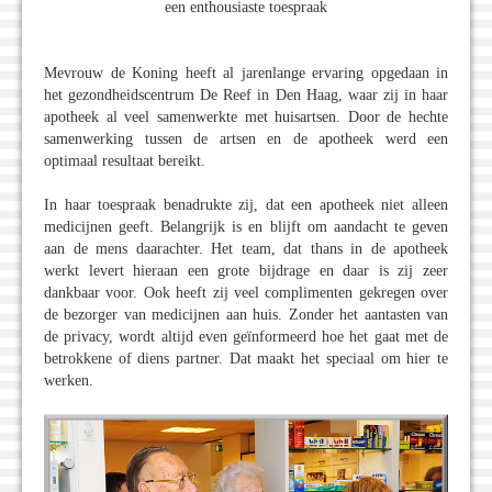
een enthousiaste toespraak
Mevrouw de Koning heeft al jarenlange ervaring opgedaan in
het gezondheidscentrum De Reef in Den Haag, waar zij in haar
apotheek al veel samenwerkte met huisartsen. Door de hechte
samenwerking tussen de artsen en de apotheek werd een
optimaal resultaat bereikt.
In haar toespraak benadrukte zij, dat een apotheek niet alleen
medicijnen geeft. Belangrijk is en blijft om aandacht te geven
aan de mens daarachter. Het team, dat thans in de apotheek
werkt levert hieraan een grote bijdrage en daar is zij zeer
dankbaar voor. Ook heeft zij veel complimenten gekregen over
de bezorger van medicijnen aan huis. Zonder het aantasten van
de privacy, wordt altijd even geïnformeerd hoe het gaat met de
betrokkene of diens partner. Dat maakt het speciaal om hier te
werken.