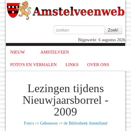
Bijgewerkt: 6 augustus 2026
NIEUW
AMSTELVEEN
FOTO'S EN VERHALEN
LINKS
OVER ONS
Lezingen tijdens
Nieuwjaarsborrel -
2009
Foto's
->
Gebouwen
->
de Bibliotheek Amstelland