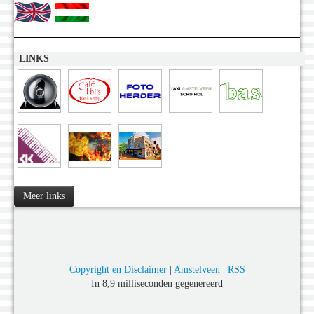
LINKS
Meer links
Copyright en Disclaimer
|
Amstelveen
|
RSS
In 8,9 milliseconden gegenereerd