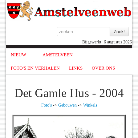
Bijgewerkt: 6 augustus 2026
NIEUW
AMSTELVEEN
FOTO'S EN VERHALEN
LINKS
OVER ONS
Det Gamle Hus - 2004
Foto's
->
Gebouwen
->
Winkels