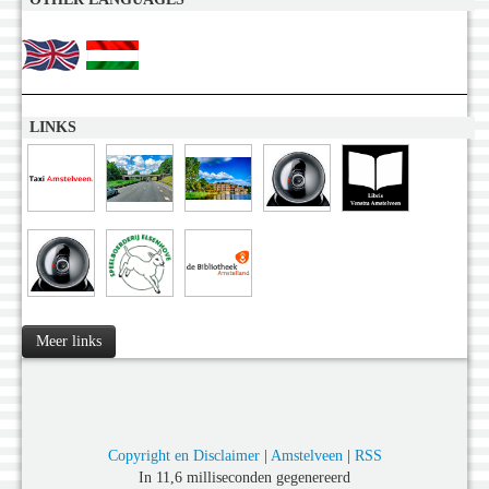
LINKS
Meer links
Copyright en Disclaimer
|
Amstelveen
|
RSS
In 11,6 milliseconden gegenereerd