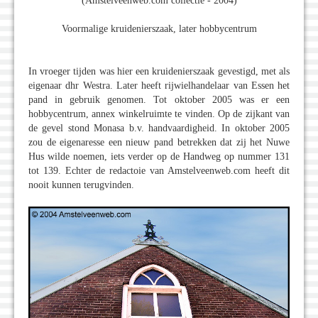
(Amstelveenweb.com collectie - 2004)
Voormalige kruidenierszaak, later hobbycentrum
In vroeger tijden was hier een kruidenierszaak gevestigd, met als
eigenaar dhr Westra. Later heeft rijwielhandelaar van Essen het
pand in gebruik genomen. Tot oktober 2005 was er een
hobbycentrum, annex winkelruimte te vinden. Op de zijkant van
de gevel stond Monasa b.v. handvaardigheid. In oktober 2005
zou de eigenaresse een nieuw pand betrekken dat zij het Nuwe
Hus wilde noemen, iets verder op de Handweg op nummer 131
tot 139. Echter de redactoie van Amstelveenweb.com heeft dit
nooit kunnen terugvinden.