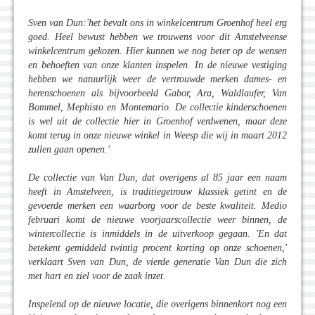
Sven van Dun:'het bevalt ons in winkelcentrum Groenhof heel erg
goed. Heel bewust hebben we trouwens voor dit Amstelveense
winkelcentrum gekozen. Hier kunnen we nog beter op de wensen
en behoeften van onze klanten inspelen. In de nieuwe vestiging
hebben we natuurlijk weer de vertrouwde merken dames- en
herenschoenen als bijvoorbeeld Gabor, Ara, Waldlaufer, Van
Bommel, Mephisto en Montemario. De collectie kinderschoenen
is wel uit de collectie hier in Groenhof verdwenen, maar deze
komt terug in onze nieuwe winkel in Weesp die wij in maart 2012
zullen gaan openen.'
De collectie van Van Dun, dat overigens al 85 jaar een naam
heeft in Amstelveen, is traditiegetrouw klassiek getint en de
gevoerde merken een waarborg voor de beste kwaliteit. Medio
februari komt de nieuwe voorjaarscollectie weer binnen, de
wintercollectie is inmiddels in de uitverkoop gegaan. 'En dat
betekent gemiddeld twintig procent korting op onze schoenen,'
verklaart Sven van Dun, de vierde generatie Van Dun die zich
met hart en ziel voor de zaak inzet.
Inspelend op de nieuwe locatie, die overigens binnenkort nog een