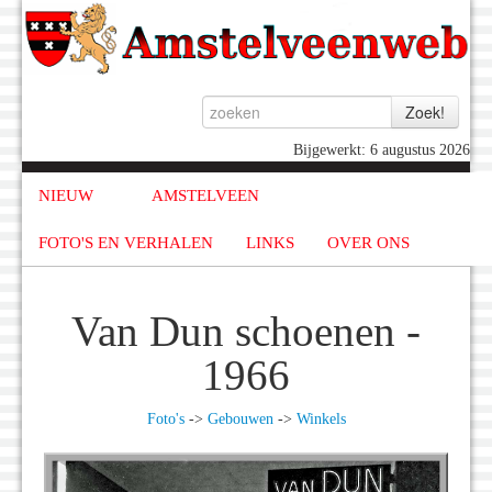
Bijgewerkt: 6 augustus 2026
NIEUW
AMSTELVEEN
FOTO'S EN VERHALEN
LINKS
OVER ONS
Van Dun schoenen -
1966
Foto's
->
Gebouwen
->
Winkels