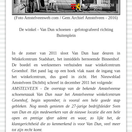
(Foto Amstelveenweb.com / Gem.Archief Amstelveen - 2016)
De winkel - Van Dun schoenen - gefotografeerd richting
Buitenplein
In de zomer van 2011 sloot Van Dun haar deuren in
Winkelcentrum Stadshart, het inmiddels hernoemde Binnenhof.
De boedel en werknemers verhuisden naar winkelcentrum
Groenhof. Het pand lag op een hoek vlak naast de ingang van
het winkelcentrum, dus goed in zicht. Het Nieuwsblad
Amstelveen Dichtbij schreef in december 2011 het volgende:
AMSTELVEEN - De overstap van de bekende Amstelveense
schoenenzaak Van Dun naar het Amstelveense winkelcentrum
Groenhof, begin september, is vooral een hele goede stap
gebleken. Nog steeds genieten de 27-jarige bedrijfsleider Sven
van Dun en zijn medewerkers van de nieuwe locatie die een hele
open en prettige sfeer ademt en waar, zo lijkt het, de
klantgerichtheid die zo kenmerkend is voor Van Dun, veel meer
tot zijn recht komt.