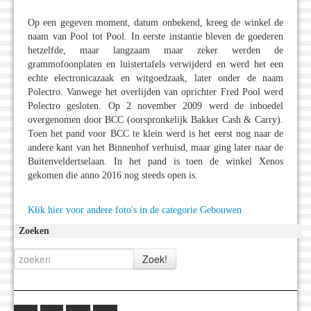
Op een gegeven moment, datum onbekend, kreeg de winkel de
naam van Pool tot Pool. In eerste instantie bleven de goederen
hetzelfde, maar langzaam maar zeker werden de
grammofoonplaten en luistertafels verwijderd en werd het een
echte electronicazaak en witgoedzaak, later onder de naam
Polectro. Vanwege het overlijden van oprichter Fred Pool werd
Polectro gesloten. Op 2 november 2009 werd de inboedel
overgenomen door BCC (oorspronkelijk Bakker Cash & Carry).
Toen het pand voor BCC te klein werd is het eerst nog naar de
andere kant van het Binnenhof verhuisd, maar ging later naar de
Buitenveldertselaan. In het pand is toen de winkel Xenos
gekomen die anno 2016 nog steeds open is.
Klik hier voor andere foto's in de categorie Gebouwen
Zoeken