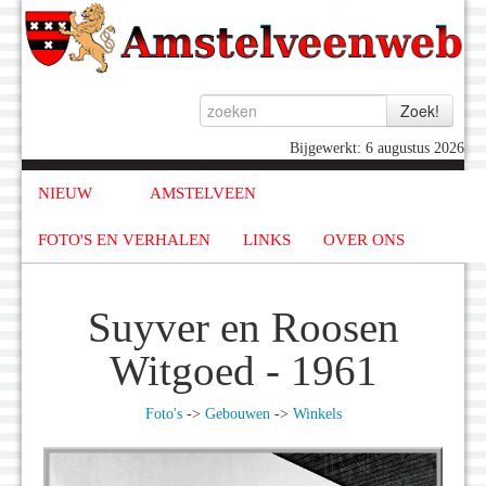
Bijgewerkt: 6 augustus 2026
NIEUW
AMSTELVEEN
FOTO'S EN VERHALEN
LINKS
OVER ONS
Suyver en Roosen
Witgoed - 1961
Foto's
->
Gebouwen
->
Winkels