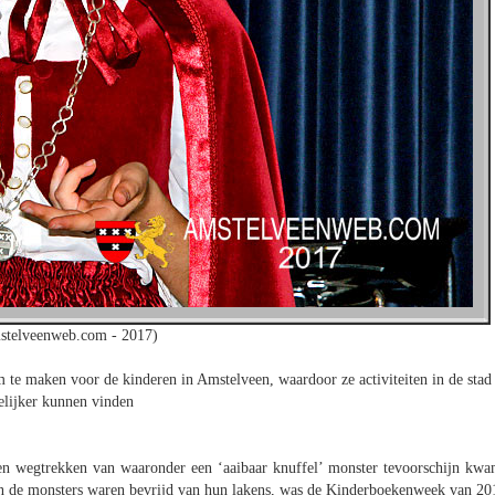
stelveenweb.com - 2017)
m te maken voor de kinderen in Amstelveen, waardoor ze activiteiten in de stad
lijker kunnen vinden
en wegtrekken van waaronder een ‘aaibaar knuffel’ monster tevoorschijn kwa
en de monsters waren bevrijd van hun lakens, was de Kinderboekenweek van 20