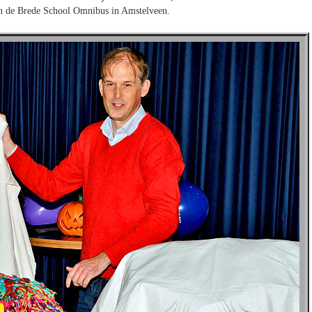
an de Brede School Omnibus in Amstelveen.