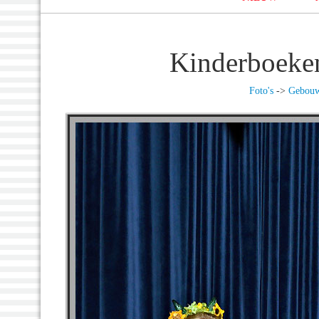
Kinderboeke
Foto's
->
Gebou