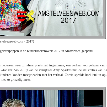
stelveenweb.com - 2017)
e griezelpoppen is de Kinderboekenweek 2017 in Amstelveen geopend
 iedereen weer zijn/haar plaats had ingenomen, een verhaal voorgelezen van h
e Monster Zoo 2013)
van de schrijfster Amy Sparkes met de illustraties van Sa
 kinderen konden meegriezelen met het verhaal. Corrie speelde heel leuk in op 
niet zo griezelig meer.