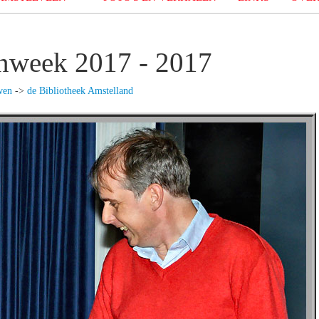
nweek 2017 - 2017
wen
->
de Bibliotheek Amstelland