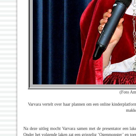
(Foto Am
Varvara vertelt over haar plannen om een online kinderplatfor
makke
Na deze uitleg mocht Varvara samen met de presentator een lak
Onder het volgende laken zat een griezelig ‘Ogenmonster’ en to