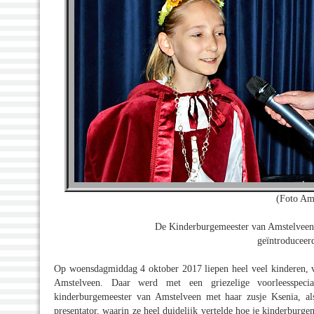
(Foto Am
De Kinderburgemeester van Amstelveen 
geïntroduceer
Op woensdagmiddag 4 oktober 2017 liepen heel veel kinderen, vaa
Amstelveen. Daar werd met een griezelige voorleesspeci
kinderburgemeester van Amstelveen met haar zusje Ksenia, al
presentator, waarin ze heel duidelijk vertelde hoe je kinderburge