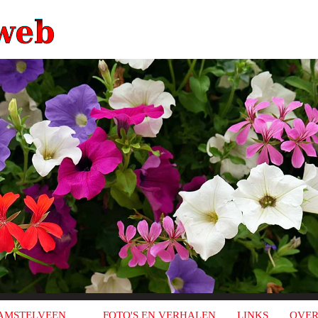
AMSTELVEEN
FOTO'S EN VERHALEN
LINKS
OVER