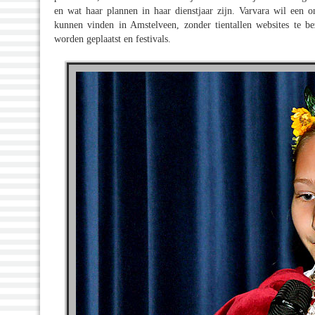
en wat haar plannen in haar dienstjaar zijn. Varvara wil een o
kunnen vinden in Amstelveen, zonder tientallen websites te 
worden geplaatst en festivals.