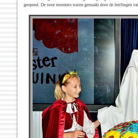
geopend. De twee monsters waren gemaakt door de leerlingen v