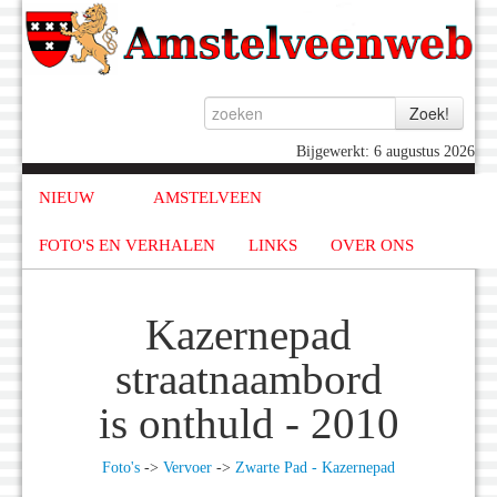
Bijgewerkt: 6 augustus 2026
NIEUW
AMSTELVEEN
FOTO'S EN VERHALEN
LINKS
OVER ONS
Kazernepad
straatnaambord
is onthuld - 2010
Foto's
->
Vervoer
->
Zwarte Pad - Kazernepad