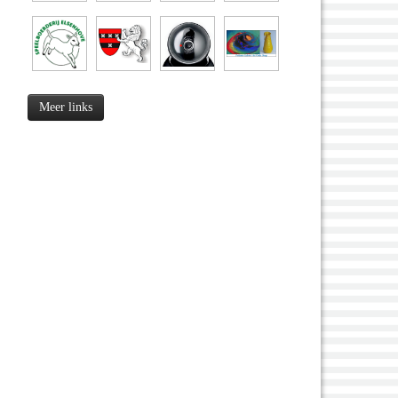
Meer links