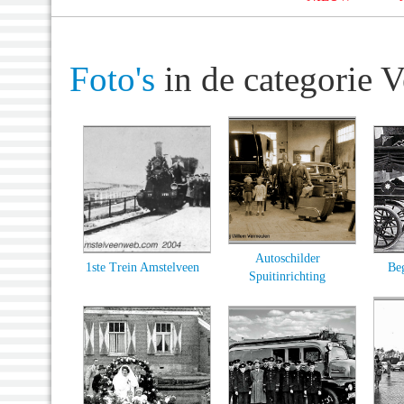
Foto's
in de categorie 
Autoschilder
1ste Trein Amstelveen
Be
Spuitinrichting