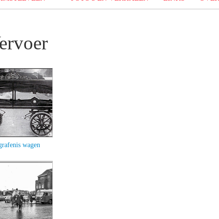
Vervoer
grafenis wagen