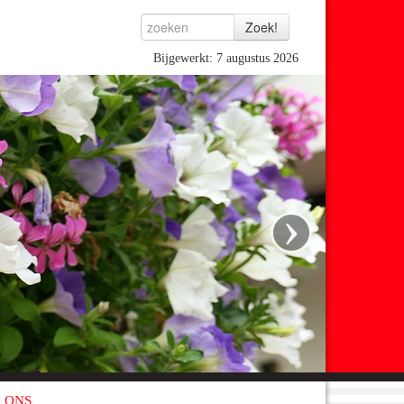
Bijgewerkt: 7 augustus 2026
›
 ONS