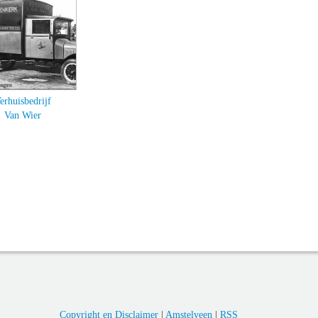
erhuisbedrijf
Van Wier
Copyright en Disclaimer
|
Amstelveen
|
RSS