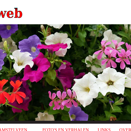
AMSTELVEEN
FOTO'S EN VERHALEN
LINKS
OVER