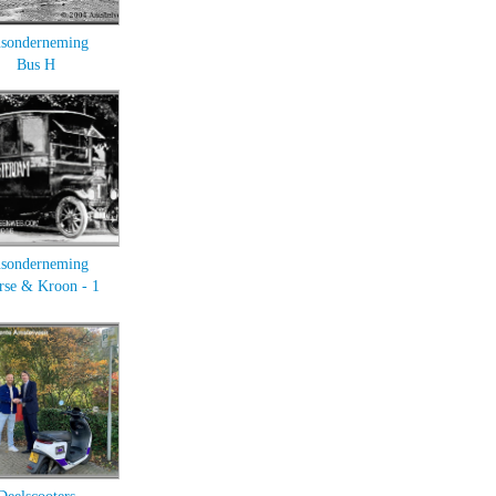
sonderneming
Bus H
sonderneming
rse & Kroon - 1