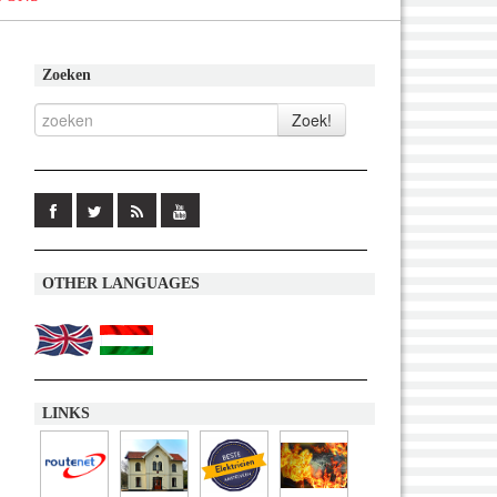
Zoeken
OTHER LANGUAGES
LINKS