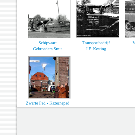
Schipvaart
Transportbedrijf
V
Gebroeders Smit
J.F. Kesting
Zwarte Pad - Kazernepad