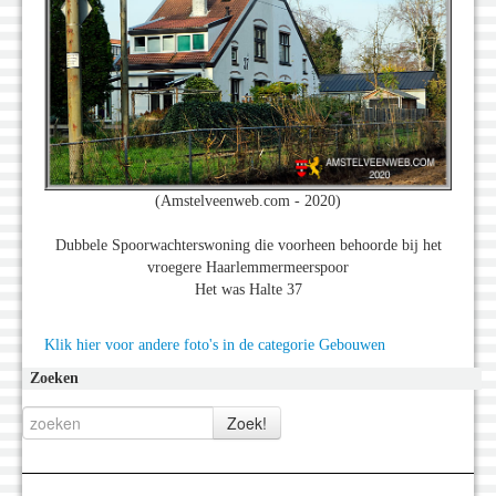
(Amstelveenweb.com - 2020)
Dubbele Spoorwachterswoning die voorheen behoorde bij het
vroegere Haarlemmermeerspoor
Het was Halte 37
Klik hier voor andere foto's in de categorie Gebouwen
Zoeken