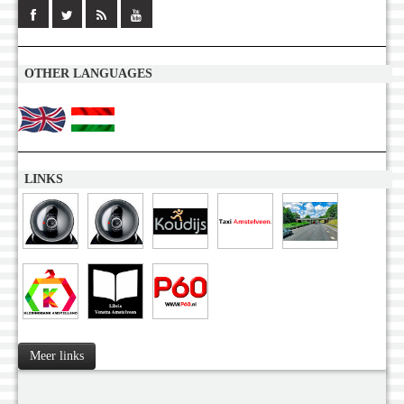
OTHER LANGUAGES
LINKS
Meer links