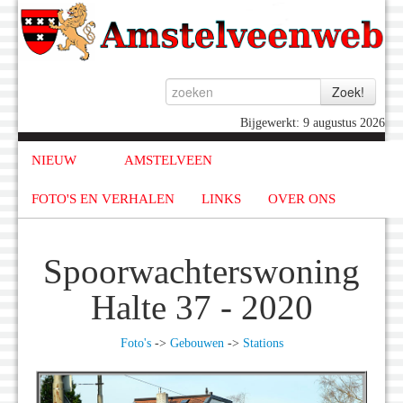
Bijgewerkt: 9 augustus 2026
NIEUW
AMSTELVEEN
FOTO'S EN VERHALEN
LINKS
OVER ONS
Spoorwachterswoning
Halte 37 - 2020
Foto's
->
Gebouwen
->
Stations