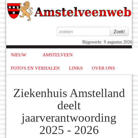
Bijgewerkt: 9 augustus 2026
NIEUW
AMSTELVEEN
FOTO'S EN VERHALEN
LINKS
OVER ONS
Ziekenhuis Amstelland
deelt
jaarverantwoording
2025 - 2026