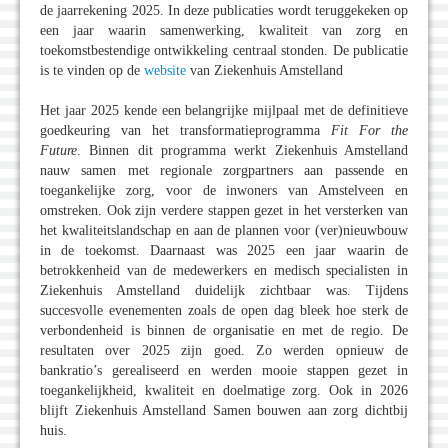
de jaarrekening 2025. In deze publicaties wordt teruggekeken op
een jaar waarin samenwerking, kwaliteit van zorg en
toekomstbestendige ontwikkeling centraal stonden. De publicatie
is te vinden op de
website
van Ziekenhuis Amstelland
Het jaar 2025 kende een belangrijke mijlpaal met de definitieve
goedkeuring van het transformatieprogramma
Fit For the
Future
. Binnen dit programma werkt Ziekenhuis Amstelland
nauw samen met regionale zorgpartners aan passende en
toegankelijke zorg, voor de inwoners van Amstelveen en
omstreken. Ook zijn verdere stappen gezet in het versterken van
het kwaliteitslandschap en aan de plannen voor (ver)nieuwbouw
in de toekomst. Daarnaast was 2025 een jaar waarin de
betrokkenheid van de medewerkers en medisch specialisten in
Ziekenhuis Amstelland duidelijk zichtbaar was. Tijdens
succesvolle evenementen zoals de open dag bleek hoe sterk de
verbondenheid is binnen de organisatie en met de regio. De
resultaten over 2025 zijn goed. Zo werden opnieuw de
bankratio’s gerealiseerd en werden mooie stappen gezet in
toegankelijkheid, kwaliteit en doelmatige zorg. Ook in 2026
blijft Ziekenhuis Amstelland Samen bouwen aan zorg dichtbij
huis.