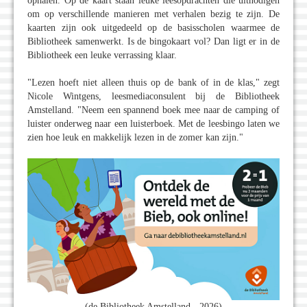
ophalen. Op de kaart staan leuke leesopdrachten die uitnodigen
om op verschillende manieren met verhalen bezig te zijn. De
kaarten zijn ook uitgedeeld op de basisscholen waarmee de
Bibliotheek samenwerkt. Is de bingokaart vol? Dan ligt er in de
Bibliotheek een leuke verrassing klaar.
"Lezen hoeft niet alleen thuis op de bank of in de klas," zegt
Nicole Wintgens, leesmediaconsulent bij de Bibliotheek
Amstelland. "Neem een spannend boek mee naar de camping of
luister onderweg naar een luisterboek. Met de leesbingo laten we
zien hoe leuk en makkelijk lezen in de zomer kan zijn."
(de Bibliotheek Amstelland - 2026)