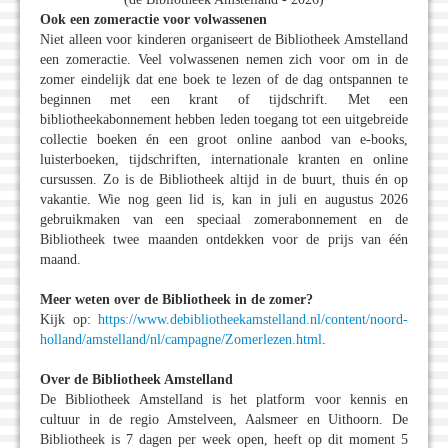
Ook een zomeractie voor volwassenen
Niet alleen voor kinderen organiseert de Bibliotheek Amstelland
een zomeractie. Veel volwassenen nemen zich voor om in de
zomer eindelijk dat ene boek te lezen of de dag ontspannen te
beginnen met een krant of tijdschrift. Met een
bibliotheekabonnement hebben leden toegang tot een uitgebreide
collectie boeken én een groot online aanbod van e-books,
luisterboeken, tijdschriften, internationale kranten en online
cursussen. Zo is de Bibliotheek altijd in de buurt, thuis én op
vakantie. Wie nog geen lid is, kan in juli en augustus 2026
gebruikmaken van een speciaal zomerabonnement en de
Bibliotheek twee maanden ontdekken voor de prijs van één
maand.
Meer weten over de Bibliotheek in de zomer?
Kijk op:
https://www.debibliotheekamstelland.nl/content/noord-
holland/amstelland/nl/campagne/Zomerlezen.html
.
Over de Bibliotheek Amstelland
De Bibliotheek Amstelland is het platform voor kennis en
cultuur in de regio Amstelveen, Aalsmeer en Uithoorn. De
Bibliotheek is 7 dagen per week open, heeft op dit moment 5