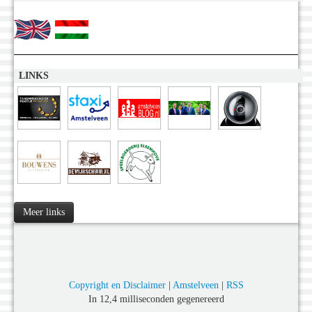
LINKS
Meer links
Copyright en Disclaimer
|
Amstelveen
|
RSS
In 12,4 milliseconden gegenereerd