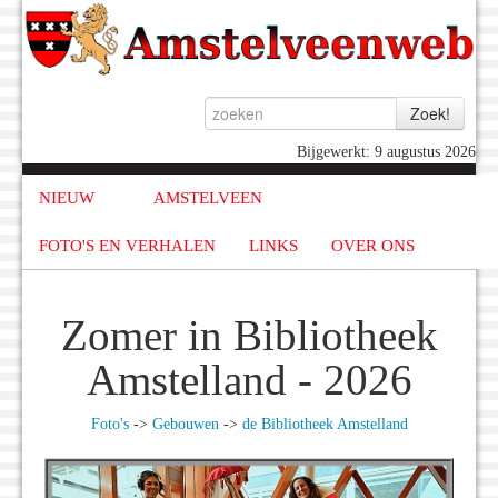
Bijgewerkt: 9 augustus 2026
NIEUW
AMSTELVEEN
FOTO'S EN VERHALEN
LINKS
OVER ONS
Zomer in Bibliotheek
Amstelland - 2026
Foto's
->
Gebouwen
->
de Bibliotheek Amstelland