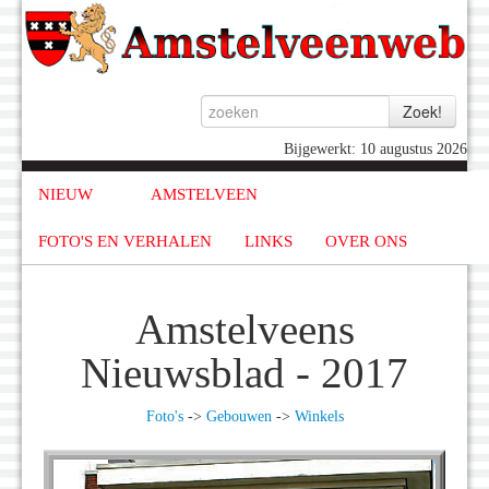
Bijgewerkt: 10 augustus 2026
NIEUW
AMSTELVEEN
FOTO'S EN VERHALEN
LINKS
OVER ONS
Amstelveens
Nieuwsblad - 2017
Foto's
->
Gebouwen
->
Winkels