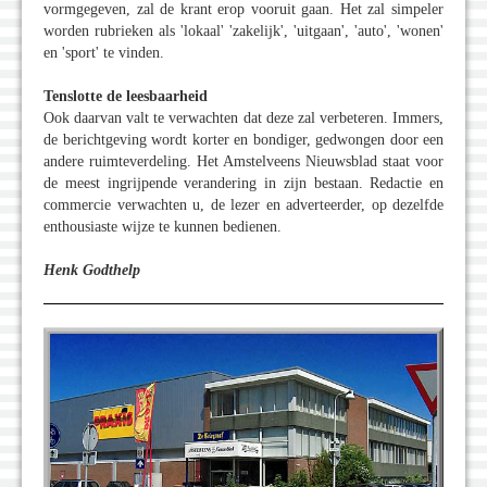
vormgegeven, zal de krant erop vooruit gaan. Het zal simpeler
worden rubrieken als 'lokaal' 'zakelijk', 'uitgaan', 'auto', 'wonen'
en 'sport' te vinden.
Tenslotte de leesbaarheid
Ook daarvan valt te verwachten dat deze zal verbeteren. Immers,
de berichtgeving wordt korter en bondiger, gedwongen door een
andere ruimteverdeling. Het Amstelveens Nieuwsblad staat voor
de meest ingrijpende verandering in zijn bestaan. Redactie en
commercie verwachten u, de lezer en adverteerder, op dezelfde
enthousiaste wijze te kunnen bedienen.
Henk Godthelp