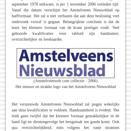
september 1978 uitkwam, is per 1 november 2006 verleden tijd.
Vanaf die datum verschijnt het Amstelveens Nieuwsblad op
halfformaat. Het zal u niet verbazen dat aan deze beslissing veel
onderzoek vooraf is gegaan. Belangrijkste conclusie is dat de
lezer het kleinere formaat van de krant prettiger vindt. Veel
gehoorde kwalificaties voor tabloid zijn handzamer,
overzichtelijker en leesbaarder.
(Amstelveenweb.com collectie - 2006)
Het nieuwe en strakke logo van het Amstelveens Nieuwsblad
Het vernieuwde Amstelveens Nieuwsblad zal pogen wekelijks
aan deze kwalificaties te voldoen. Handzaamheid is evident. Het
leidt geen twijfel dat het kleinere formaat gemakkelijker in de
hand ligt en dientengevolge het leesgemak ten goede komt. Ook
qua overzichtelijkheid, mits volgens het vaste stramien