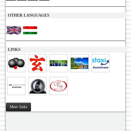
OTHER LANGUAGES
LINKS
Meer links