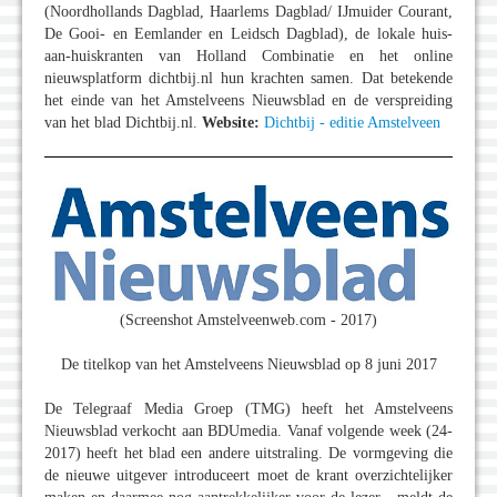
(Noordhollands Dagblad, Haarlems Dagblad/ IJmuider Courant,
De Gooi- en Eemlander en Leidsch Dagblad), de lokale huis-
aan-huiskranten van Holland Combinatie en het online
nieuwsplatform dichtbij.nl hun krachten samen. Dat betekende
het einde van het Amstelveens Nieuwsblad en de verspreiding
van het blad Dichtbij.nl.
Website:
Dichtbij - editie Amstelveen
(Screenshot Amstelveenweb.com - 2017)
De titelkop van het Amstelveens Nieuwsblad op 8 juni 2017
De Telegraaf Media Groep (TMG) heeft het Amstelveens
Nieuwsblad verkocht aan BDUmedia. Vanaf volgende week (24-
2017) heeft het blad een andere uitstraling. De vormgeving die
de nieuwe uitgever introduceert moet de krant overzichtelijker