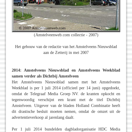
(Amstelveenweb.com collectie - 2007)
Het gebouw van de redactie van het Amstelveens Nieuwsblad
aan de Zetterij in mei 2007
2014: Amstelveens Nieuwsblad en Amstelveens Weekblad
samen verder als Dichtbij Amstelveen
Het Amstelveens Nieuwsblad samen met het Amstelveens
Weekblad is per 1 juli 2014 (officieel per 14 juni) opgedoekt,
omdat de Telegraaf Media Groep NV. de kranten opkocht en
tegenwoordig verschijnt een krant met de titel Dichtbij
Amstelveen. Uitgever van de bladen Holland Combinatie heeft
dit drastische besluit moeten nemen, omdat de omzet uit de
advertentieverkoop al jarenlang daalt.
Per 1 juli 2014 bundelden dagbladorganisatie HDC Media