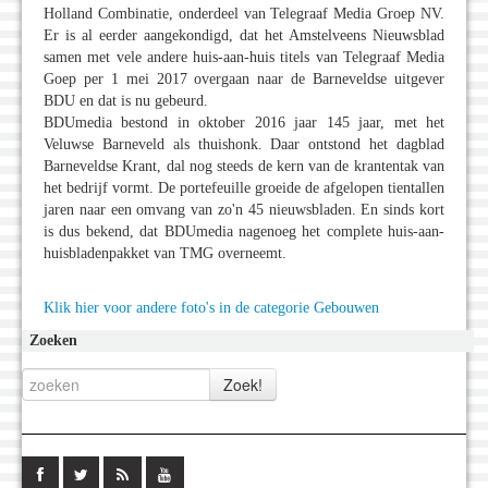
Holland Combinatie, onderdeel van Telegraaf Media Groep NV.
Er is al eerder aangekondigd, dat het Amstelveens Nieuwsblad
samen met vele andere huis-aan-huis titels van Telegraaf Media
Goep per 1 mei 2017 overgaan naar de Barneveldse uitgever
BDU en dat is nu gebeurd.
BDUmedia bestond in oktober 2016 jaar 145 jaar, met het
Veluwse Barneveld als thuishonk. Daar ontstond het dagblad
Barneveldse Krant, dal nog steeds de kern van de krantentak van
het bedrijf vormt. De portefeuille groeide de afgelopen tientallen
jaren naar een omvang van zo'n 45 nieuwsbladen. En sinds kort
is dus bekend, dat BDUmedia nagenoeg het complete huis-aan-
huisbladenpakket van TMG overneemt.
Klik hier voor andere foto's in de categorie Gebouwen
Zoeken